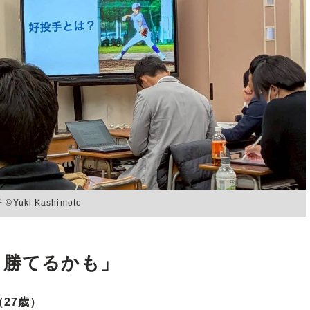
ki Kashimoto
ら勝てるかも」
27歳）