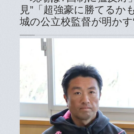
見”「超強豪に勝てるか
城の公立校監督が明かす