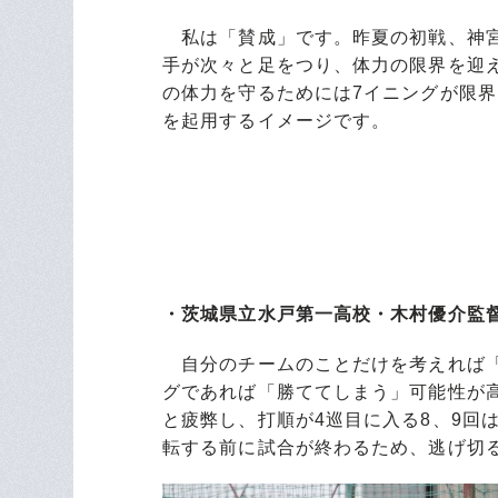
私は「賛成」です。昨夏の初戦、神宮
手が次々と足をつり、体力の限界を迎
の体力を守るためには7イニングが限界
を起用するイメージです。
・茨城県立水戸第一高校・木村優介監督
自分のチームのことだけを考えれば「
グであれば「勝ててしまう」可能性が高
と疲弊し、打順が4巡目に入る8、9回
転する前に試合が終わるため、逃げ切