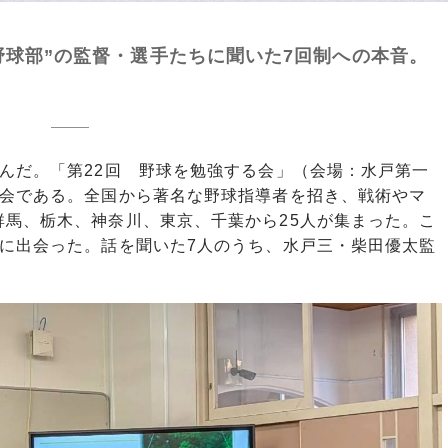
野球部”の監督・選手たちに聞いた7回制への本音。
んだ。「第22回 野球を勉強する会」（会場：水戸第一
流会である。全国から著名な野球指導者を招き、戦術やマ
群馬、栃木、神奈川、東京、千葉から25人が集まった。こ
」に出会った。話を聞いた7人のうち、水戸三・柴田優太監