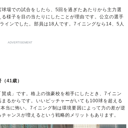
球場での試合をしたら、5回を過ぎたあたりから主力選
える様子を目の当たりにしたことが理由です。公立の選手
ラインでした。部員は18人です。7イニングなら14、5人
ADVERTISEMENT
（41歳）
賛成」です。格上の強豪校を相手にしたとき、7イニン
まるからです。いいピッチャーがいても100球を超える
は本当に怖い。7イニング制は環境要因によって力の差が逆
るチャンスが増えるという戦略的メリットもあります。