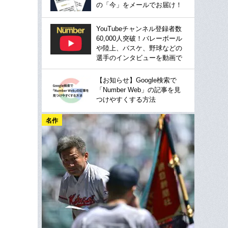
の「今」をメールでお届け！
YouTubeチャンネル登録者数
60,000人突破！バレーボール
や陸上、バスケ、野球などの
選手のインタビューを動画で
【お知らせ】Google検索で
「Number Web」の記事を見
つけやすくする方法
名作