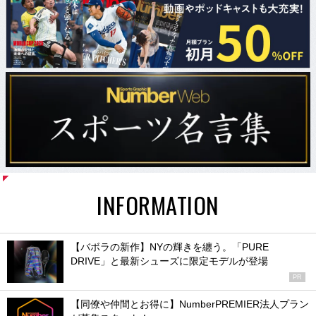
INFORMATION
【バボラの新作】NYの輝きを纏う。「PURE
DRIVE」と最新シューズに限定モデルが登場
PR
【同僚や仲間とお得に】NumberPREMIER法人プラン