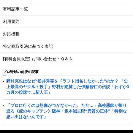
有料記事一覧
利用規約
対応機種
特定商取引法に基づく表記
[有料会員限定] お問い合わせ・Ｑ＆Ａ
プロ野球の前後の記事
野村克也はなぜ“松井秀喜をドラフト指名しなかった”のか？ 「史
上最高のヤクルト投手」野村が絶賛した伊藤智仁の伝説「わずか3
カ月の投球で…新人王」
「プロに行くのは想像がつかなかった。ただ…」高校恩師が振り
返る《虎のキャプテン》阪神・坂本誠志郎“異質の正体”「特別な
思い出はないんです」