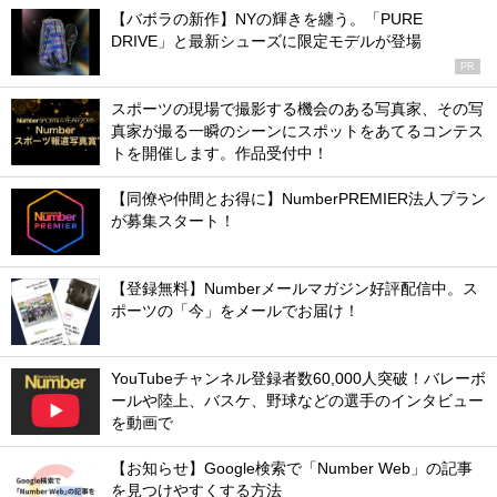
【バボラの新作】NYの輝きを纏う。「PURE
DRIVE」と最新シューズに限定モデルが登場
PR
スポーツの現場で撮影する機会のある写真家、その写
真家が撮る一瞬のシーンにスポットをあてるコンテス
トを開催します。作品受付中！
【同僚や仲間とお得に】NumberPREMIER法人プラン
が募集スタート！
【登録無料】Numberメールマガジン好評配信中。ス
ポーツの「今」をメールでお届け！
YouTubeチャンネル登録者数60,000人突破！バレーボ
ールや陸上、バスケ、野球などの選手のインタビュー
を動画で
【お知らせ】Google検索で「Number Web」の記事
を見つけやすくする方法