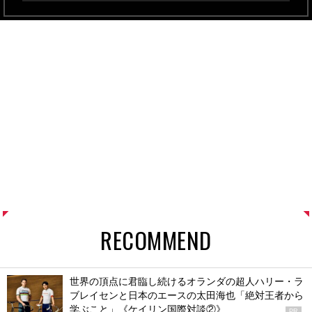
RECOMMEND
世界の頂点に君臨し続けるオランダの超人ハリー・ラ
ブレイセンと日本のエースの太田海也「絶対王者から
学ぶこと」《ケイリン国際対談②》
PR