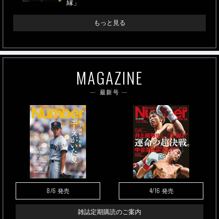
縁」
もっと見る
MAGAZINE
最新号
8/6
4/16
発売
発売
雑誌定期購読のご案内