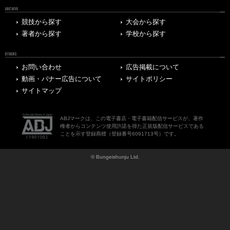
ARCHIVE
競技から探す
大会から探す
著者から探す
学校から探す
OTHERS
お問い合わせ
広告掲載について
動画・バナー広告について
サイトポリシー
サイトマップ
ABJマークは、この電子書店・電子書籍配信サービスが、著作
権者からコンテンツ使用許諾を得た正規版配信サービスである
ことを示す登録商標（登録番号6091713号）です。
© Bungeishunju Ltd.