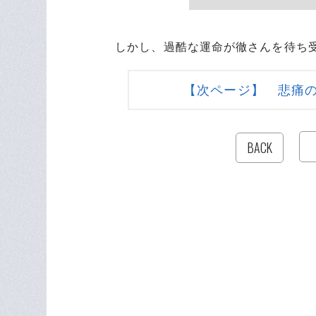
しかし、過酷な運命が徹さんを待ち
【次ページ】 悲痛
BACK