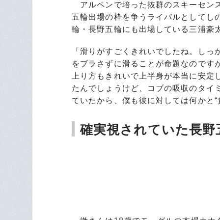
アルペンで培った抜群のスキーセンス
五輪出場の枠を争うライバルとしてしの
輪・長野五輪にも出場している三浦豪
「滑りがすごくきれいでしたね。しっ
をブラさずに滑ることが命題なのです
上り方もきれいで上半身が本当に安定
たんでしょうけど、コブの吸収のタイ
ていたから、僕も彼に対しては何かと“
確実視されていた長野