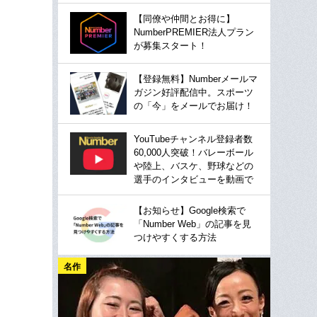
【同僚や仲間とお得に】
NumberPREMIER法人プラン
が募集スタート！
【登録無料】Numberメールマ
ガジン好評配信中。スポーツ
の「今」をメールでお届け！
YouTubeチャンネル登録者数
60,000人突破！バレーボール
や陸上、バスケ、野球などの
選手のインタビューを動画で
【お知らせ】Google検索で
「Number Web」の記事を見
つけやすくする方法
名作