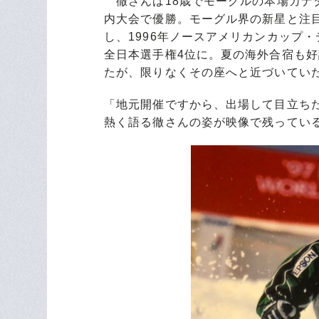
徹さんは18歳でモーグルの本場カナダ
内大会で優勝。モーグル界の新星と注目
し、1996年ノースアメリカンカップ・
全日本選手権4位に。夏の海外合宿も好
たが、限りなくその座へと近づいてい
「地元開催ですから、出場して目立ち
熱く語る徹さんの姿が映像で残ってい