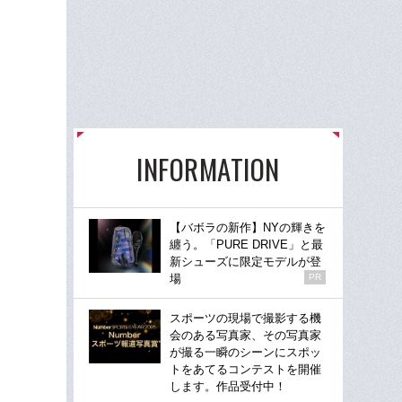
INFORMATION
【バボラの新作】NYの輝きを
纏う。「PURE DRIVE」と最
新シューズに限定モデルが登
場
PR
スポーツの現場で撮影する機
会のある写真家、その写真家
が撮る一瞬のシーンにスポッ
トをあてるコンテストを開催
します。作品受付中！