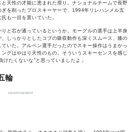
と天性の才能に恵まれた滑り。ナショナルチームで長野
ぎを削ったプロスキーヤーで、1994年リレハンメル五
太氏も一目を置いていた。
かりと芯が通っているというか。モーグルの選手は上半身
が、しっかりとしたコブの吸収動作も深くスムース、膝の
していた。アルペン選手だったのでスキー操作はうまかっ
ミングはやはり天性のもの。そういうスキーセンスを感じ
負けたくないな”と思っていましたよ」
五輪
ADVERTISEMENT