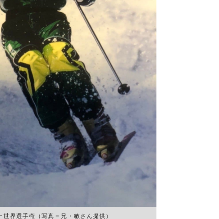
キー世界選手権（写真＝兄・敏さん提供）