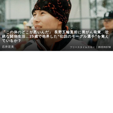
「この体のどこが悪いんだ」 長野五輪直前に胃がん発覚、壮
絶な闘病生活…25歳で他界した“伝説のモーグル選手”を覚え
ているか？
石井宏美
2022/02/18
フリースタイルスキー