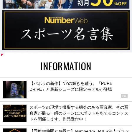
INFORMATION
【バボラの新作】NYの輝きを纏う。「PURE
DRIVE」と最新シューズに限定モデルが登場
PR
スポーツの現場で撮影する機会のある写真家、その写
真家が撮る一瞬のシーンにスポットをあてるコンテス
トを開催します。作品受付中！
【同僚や仲間とお得に】NumberPREMIER法人プラン