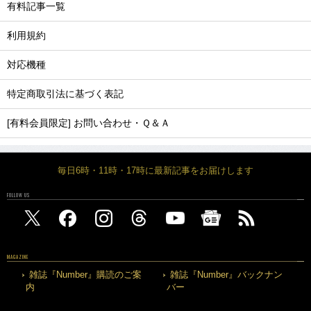
有料記事一覧
利用規約
対応機種
特定商取引法に基づく表記
[有料会員限定] お問い合わせ・Ｑ＆Ａ
毎日6時・11時・17時に最新記事をお届けします
FOLLOW US
MAGAZINE
雑誌『Number』購読のご案
雑誌『Number』バックナン
内
バー