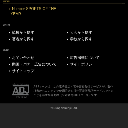
SPECIAL
Number SPORTS OF THE
YEAR
ARCHIVE
競技から探す
大会から探す
著者から探す
学校から探す
OTHERS
お問い合わせ
広告掲載について
動画・バナー広告について
サイトポリシー
サイトマップ
ABJマークは、この電子書店・電子書籍配信サービスが、著作
権者からコンテンツ使用許諾を得た正規版配信サービスである
ことを示す登録商標（登録番号6091713号）です。
© Bungeishunju Ltd.