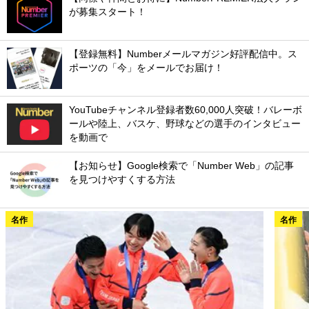
が募集スタート！
【登録無料】Numberメールマガジン好評配信中。ス
ポーツの「今」をメールでお届け！
YouTubeチャンネル登録者数60,000人突破！バレーボ
ールや陸上、バスケ、野球などの選手のインタビュー
を動画で
【お知らせ】Google検索で「Number Web」の記事
を見つけやすくする方法
名作
名作