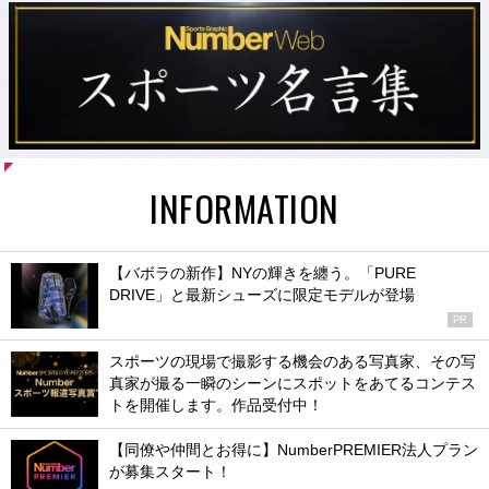
INFORMATION
【バボラの新作】NYの輝きを纏う。「PURE
DRIVE」と最新シューズに限定モデルが登場
PR
スポーツの現場で撮影する機会のある写真家、その写
真家が撮る一瞬のシーンにスポットをあてるコンテス
トを開催します。作品受付中！
【同僚や仲間とお得に】NumberPREMIER法人プラン
が募集スタート！