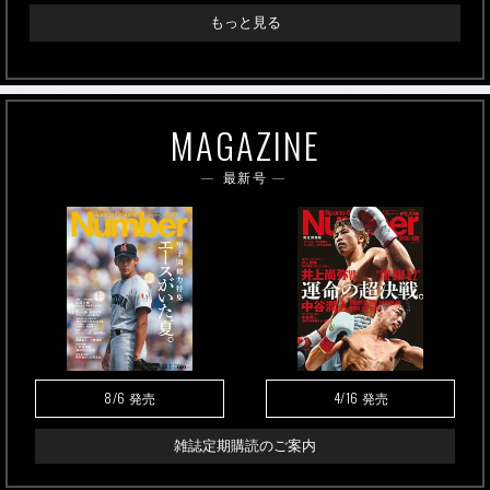
もっと見る
MAGAZINE
最新号
8/6
4/16
発売
発売
雑誌定期購読のご案内