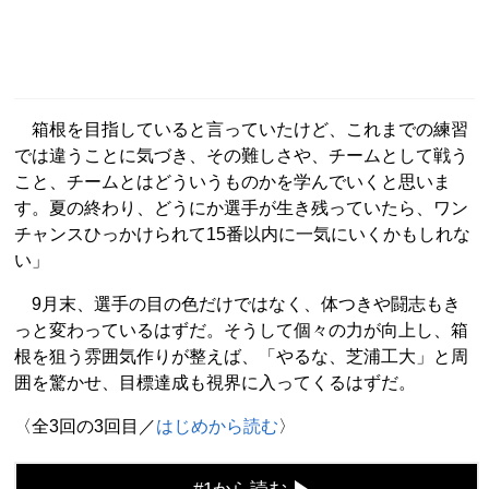
箱根を目指していると言っていたけど、これまでの練習
では違うことに気づき、その難しさや、チームとして戦う
こと、チームとはどういうものかを学んでいくと思いま
す。夏の終わり、どうにか選手が生き残っていたら、ワン
チャンスひっかけられて15番以内に一気にいくかもしれな
い」
9月末、選手の目の色だけではなく、体つきや闘志もき
っと変わっているはずだ。そうして個々の力が向上し、箱
根を狙う雰囲気作りが整えば、「やるな、芝浦工大」と周
囲を驚かせ、目標達成も視界に入ってくるはずだ。
〈全3回の3回目／
はじめから読む
〉