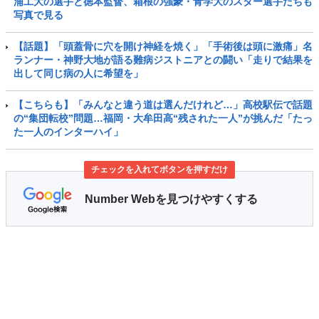
浦工大の選手と徳本監督、箱根の強豪・青学大のスター選手たちも
写真で見る
【話題】「頭蓋骨に穴を開け神経を焼く」「手術後は頭に激痛」名
ランナー・神野大地が語る難病ジストニアとの闘い「走りで結果を
出して同じ病の人に希望を」
【こちらも】「みんなと違う道は選んだけれど…」高校駅伝で話題
の“集団転校”問題…福岡・大牟田高“残された一人”が挑んだ「たっ
た一人のインターハイ」
チェックを入れてボタンを押すだけ
Number Webを見つけやすくする