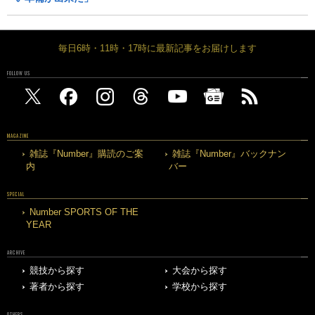
毎日6時・11時・17時に最新記事をお届けします
FOLLOW US
MAGAZINE
雑誌『Number』購読のご案
雑誌『Number』バックナン
内
バー
SPECIAL
Number SPORTS OF THE
YEAR
ARCHIVE
競技から探す
大会から探す
著者から探す
学校から探す
OTHERS