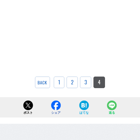
1
2
3
4
BACK
ポスト
シェア
はてな
送る