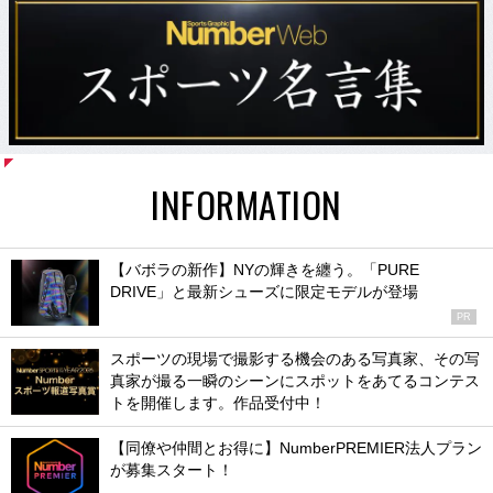
INFORMATION
【バボラの新作】NYの輝きを纏う。「PURE
DRIVE」と最新シューズに限定モデルが登場
PR
スポーツの現場で撮影する機会のある写真家、その写
真家が撮る一瞬のシーンにスポットをあてるコンテス
トを開催します。作品受付中！
【同僚や仲間とお得に】NumberPREMIER法人プラン
が募集スタート！