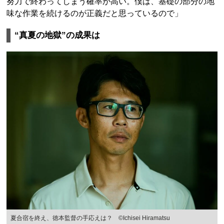
努力で終わってしまう確率が高い。僕は、基礎の部分の地
味な作業を続けるのが正義だと思っているので」
“真夏の地獄”の成果は
夏合宿を終え、徳本監督の手応えは？ ©Ichisei Hiramatsu