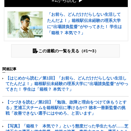
#1から読む
「お前ら、どんだけだらしない生活して
たんだよ！」箱根駅伝未経験の理系大学
に“出場請負監督”がやってきた！ 学生は
「箱根？ 本気で？」
この連載の一覧を見る（#1〜3）
関連記事
【はじめから読む／第1回】「お前ら、どんだけだらしない生活し
てたんだよ！」箱根駅伝未経験の理系大学に“出場請負監督”がやっ
てきた！ 学生は「箱根？ 本気で？」
【つづきを読む／第2回】「勉強、故障と理由をつけて休もうとす
る」芝浦工大チームを箱根駅伝に導けるか!? 徳本一善新監督の挑
戦「改善できない選手にはやめろ、と言います」
【写真】「箱根？ 本気で？」という態度だった学生たちが……芝