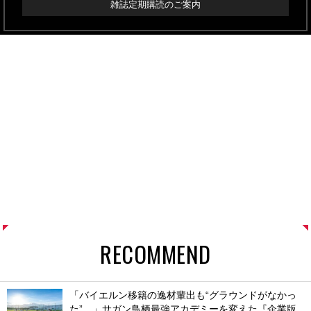
雑誌定期購読のご案内
RECOMMEND
「バイエルン移籍の逸材輩出も“グラウンドがなかっ
た”…」サガン鳥栖最強アカデミーを変えた『企業版