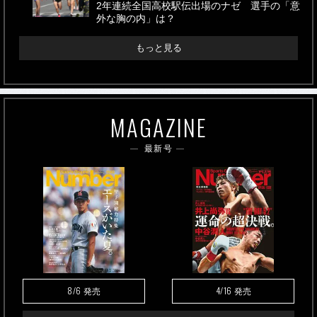
2年連続全国高校駅伝出場のナゼ 選手の「意
外な胸の内」は？
もっと見る
MAGAZINE
最新号
8/6
4/16
発売
発売