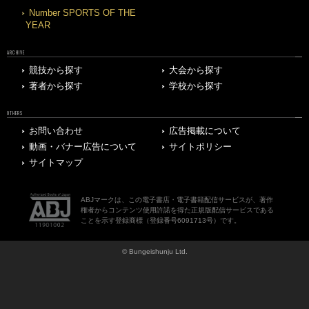
Number SPORTS OF THE
YEAR
ARCHIVE
競技から探す
大会から探す
著者から探す
学校から探す
OTHERS
お問い合わせ
広告掲載について
動画・バナー広告について
サイトポリシー
サイトマップ
ABJマークは、この電子書店・電子書籍配信サービスが、著作
権者からコンテンツ使用許諾を得た正規版配信サービスである
ことを示す登録商標（登録番号6091713号）です。
© Bungeishunju Ltd.