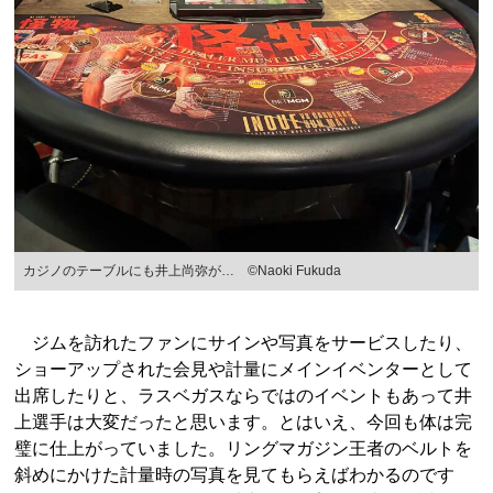
カジノのテーブルにも井上尚弥が… ©Naoki Fukuda
ジムを訪れたファンにサインや写真をサービスしたり、
ショーアップされた会見や計量にメインイベンターとして
出席したりと、ラスベガスならではのイベントもあって井
上選手は大変だったと思います。とはいえ、今回も体は完
璧に仕上がっていました。リングマガジン王者のベルトを
斜めにかけた計量時の写真を見てもらえばわかるのです