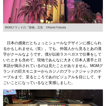
MGMグランドの「怪物」広告 ©Naoki Fukuda
日本の感覚だとちょっとシュールなデザインに感じられ
るかもしれません（笑）。でも、外国人から見るとあの漢
字がクールなようです。僕が以前ラスベガスで仕事をして
いたときも含めて、現地であんなに大きく日本人選手と日
本語が掲示されているのは見たことがありません。MGMグ
ランドの巨大モニターからカジノのブラックジャックのテ
ーブルまで、至るところであのビジュアルを目にして、す
ごいことになっているなと実感しました。