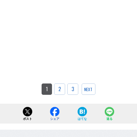
1
2
3
NEXT
ポスト
シェア
はてな
送る