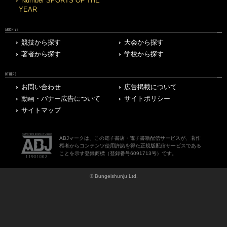
Number SPORTS OF THE
YEAR
ARCHIVE
競技から探す
大会から探す
著者から探す
学校から探す
OTHERS
お問い合わせ
広告掲載について
動画・バナー広告について
サイトポリシー
サイトマップ
ABJマークは、この電子書店・電子書籍配信サービスが、著作
権者からコンテンツ使用許諾を得た正規版配信サービスである
ことを示す登録商標（登録番号6091713号）です。
© Bungeishunju Ltd.