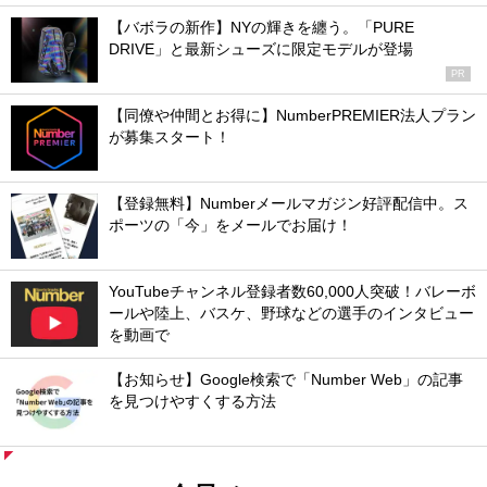
【バボラの新作】NYの輝きを纏う。「PURE
DRIVE」と最新シューズに限定モデルが登場
PR
【同僚や仲間とお得に】NumberPREMIER法人プラン
が募集スタート！
【登録無料】Numberメールマガジン好評配信中。ス
ポーツの「今」をメールでお届け！
YouTubeチャンネル登録者数60,000人突破！バレーボ
ールや陸上、バスケ、野球などの選手のインタビュー
を動画で
【お知らせ】Google検索で「Number Web」の記事
を見つけやすくする方法