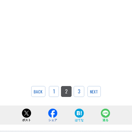
1
2
3
BACK
NEXT
ポスト
シェア
はてな
送る