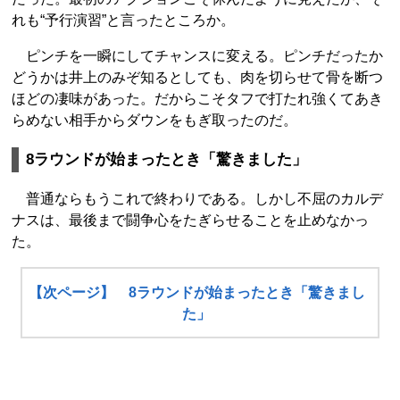
れも“予行演習”と言ったところか。
ピンチを一瞬にしてチャンスに変える。ピンチだったか
どうかは井上のみぞ知るとしても、肉を切らせて骨を断つ
ほどの凄味があった。だからこそタフで打たれ強くてあき
らめない相手からダウンをもぎ取ったのだ。
8ラウンドが始まったとき「驚きました」
普通ならもうこれで終わりである。しかし不屈のカルデ
ナスは、最後まで闘争心をたぎらせることを止めなかっ
た。
【次ページ】 8ラウンドが始まったとき「驚きまし
た」