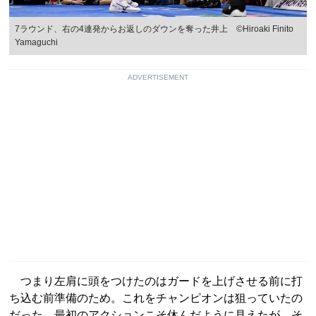
7ラウンド、右の4連発からお返しのダウンを奪った井上 ©︎Hiroaki Finito
Yamaguchi
ADVERTISEMENT
つまり左肩に頭をつけたのはガードを上げさせる前に打
ち込む前準備のため。これをチャンピオンは狙っていたの
だった。最初のアクションこそ休んだように見えたが、そ