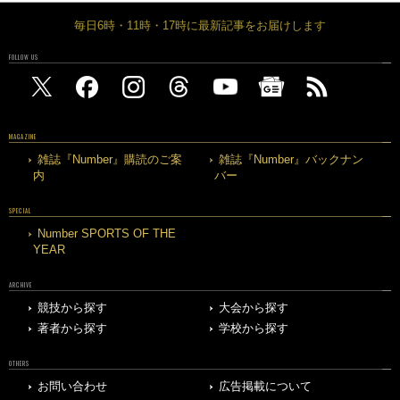
毎日6時・11時・17時に最新記事をお届けします
FOLLOW US
MAGAZINE
雑誌『Number』購読のご案
雑誌『Number』バックナン
内
バー
SPECIAL
Number SPORTS OF THE
YEAR
ARCHIVE
競技から探す
大会から探す
著者から探す
学校から探す
OTHERS
お問い合わせ
広告掲載について