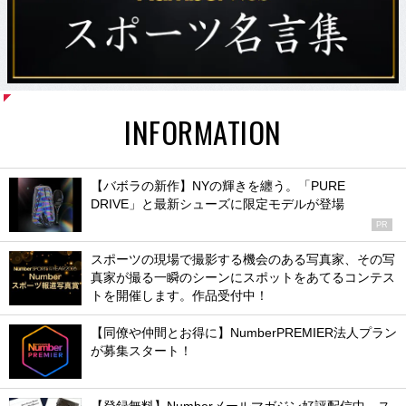
INFORMATION
【バボラの新作】NYの輝きを纏う。「PURE
DRIVE」と最新シューズに限定モデルが登場
PR
スポーツの現場で撮影する機会のある写真家、その写
真家が撮る一瞬のシーンにスポットをあてるコンテス
トを開催します。作品受付中！
【同僚や仲間とお得に】NumberPREMIER法人プラン
が募集スタート！