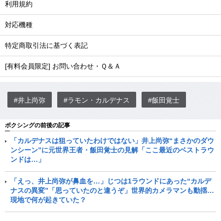
利用規約
対応機種
特定商取引法に基づく表記
[有料会員限定] お問い合わせ・Ｑ＆Ａ
#井上尚弥
#ラモン・カルデナス
#飯田覚士
ボクシングの前後の記事
「カルデナスは狙っていたわけではない」井上尚弥“まさかのダウ
ンシーン”に元世界王者・飯田覚士の見解「ここ最近のベストラウ
ンドは…」
「えっ、井上尚弥が鼻血を…」じつは1ラウンドにあった“カルデ
ナスの異変”「思っていたのと違うぞ」世界的カメラマンも動揺…
現地で何が起きていた？