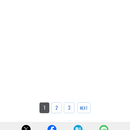
1
2
3
NEXT