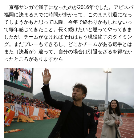
「京都サンガで満了になったのが2016年でした。アビスパ
福岡に決まるまでに時間が掛かって、このまま引退になっ
てしまうかもと思って以降、今年で終わりかもしれないっ
て毎年感じてきたこと。長く続けたいと思ってやってきま
したが、チームがなければそれはもう現役終了のタイミン
グ。まだプレーもできるし、どこかチームがある選手とは
また（決断が）違って、自分の場合は引退せざるを得なか
ったところがありますから」