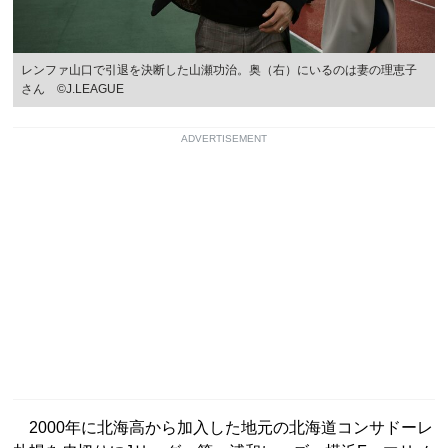
レンファ山口で引退を決断した山瀬功治。奥（右）にいるのは妻の理恵子
さん ©︎J.LEAGUE
ADVERTISEMENT
2000年に北海高から加入した地元の北海道コンサドーレ