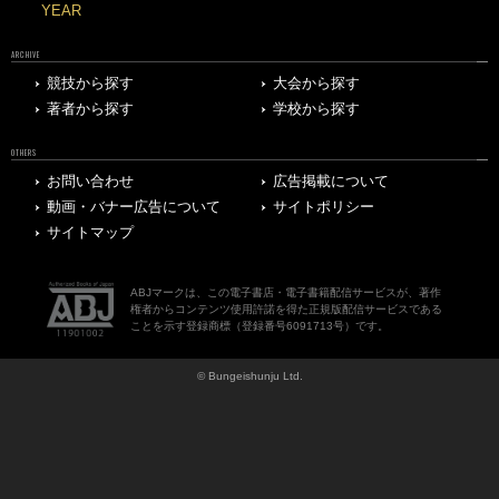
YEAR
ARCHIVE
競技から探す
大会から探す
著者から探す
学校から探す
OTHERS
お問い合わせ
広告掲載について
動画・バナー広告について
サイトポリシー
サイトマップ
ABJマークは、この電子書店・電子書籍配信サービスが、著作
権者からコンテンツ使用許諾を得た正規版配信サービスである
ことを示す登録商標（登録番号6091713号）です。
© Bungeishunju Ltd.