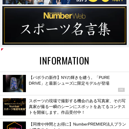
INFORMATION
【バボラの新作】NYの輝きを纏う。「PURE
DRIVE」と最新シューズに限定モデルが登場
PR
スポーツの現場で撮影する機会のある写真家、その写
真家が撮る一瞬のシーンにスポットをあてるコンテス
トを開催します。作品受付中！
【同僚や仲間とお得に】NumberPREMIER法人プラン