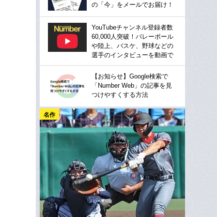
の「今」をメールでお届け！
YouTubeチャンネル登録者数
60,000人突破！バレーボール
や陸上、バスケ、野球などの
選手のインタビューを動画で
【お知らせ】Google検索で
「Number Web」の記事を見
つけやすくする方法
名作