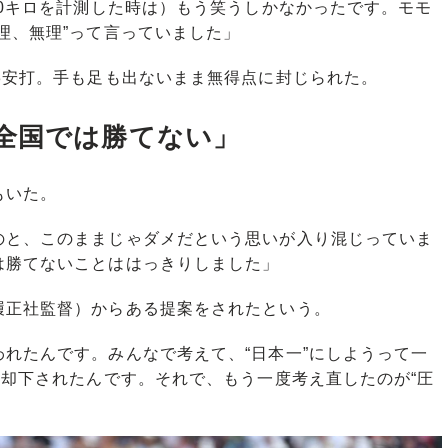
50キロを計測した時は）もう笑うしかなかったです。モモ
理、無理”って言っていました」
3安打。手も足も出ないまま無得点に封じられた。
全国では勝てない」
もいた。
のと、このままじゃダメだという思いが入り混じっていま
は勝てないことははっきりしました」
正社監督）からある提案をされたという。
れたんです。みんなで考えて、“日本一”にしようって一
て却下されたんです。それで、もう一度考え直したのが“圧