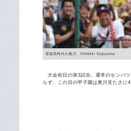
星稜高時代の奥川 ©︎Hideki Sugiyama
大会初日の第3試合。通常のセンバツ
らず、この日の甲子園は奥川見たさに4