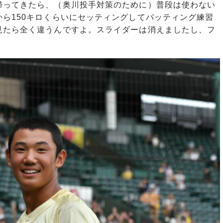
帰ってきたら、（奥川投手対策のために）普段は使わない
ら150キロくらいにセッティングしてバッティング練習
見たら全く違うんですよ。スライダーは消えましたし、フ