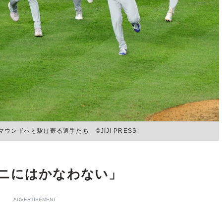
ンドへと駆け寄る選手たち ©JIJI PRESS
ニにはかなわない」
ADVERTISEMENT