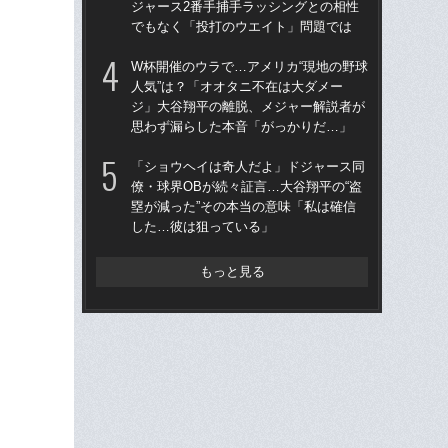
ジャース2番手捕手ラッシングとの相性
四
でもなく「投打のウエイト」問題では
直面
W杯開催のウラで…アメリカ“現地の野球
「
人気”は？「オオタニ不在は大ダメー
ッ
ジ」大谷翔平の離脱、メジャー解説者が
は黒
思わず漏らした本音「がっかりだ…」
平
「ショウヘイは奇人だよ」ドジャース同
「オ
僚・球界OBが続々証言…大谷翔平の“盗
ド
塁が減った”その本当の意味「私は確信
翔平
した…彼は狙っている」
フ
もっと見る