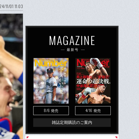
24/11/01 11:03
MAGAZINE
最新号
8/6
4/16
発売
発売
雑誌定期購読のご案内