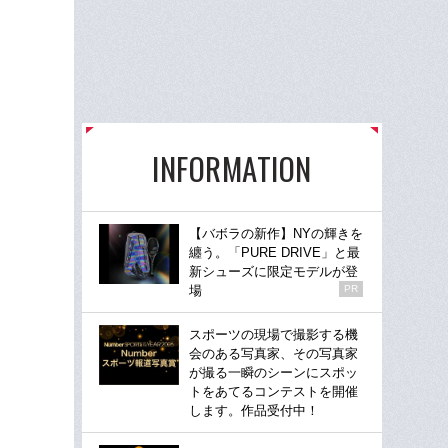
INFORMATION
【バボラの新作】NYの輝きを
纏う。「PURE DRIVE」と最
新シューズに限定モデルが登
場
PR
スポーツの現場で撮影する機
会のある写真家、その写真家
が撮る一瞬のシーンにスポッ
トをあてるコンテストを開催
します。作品受付中！