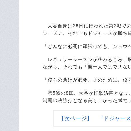
大谷自身は26日に行われた第2戦で
シーズン。それでもドジャースが勝ち
「どんなに必死に頑張っても、ショウ
レギュラーシーズンが終わるころ、胸
ながら、それでも「彼一人ではできない
「僕らの助けが必要。そのために、僕
第5戦の8回、大谷が打撃妨害となり
制覇の決勝打となる高く上がった犠牲
【次ページ】 「ドジャース