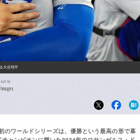
る大谷翔平
raph by
 Images
て初のワールドシリーズは、優勝という最高の形で幕
ドチャンピオンに輝いた2024年のロサンゼルス・ド