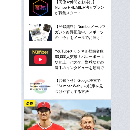
【同僚や仲間とお得に】
NumberPREMIER法人プラン
が募集スタート！
【登録無料】Numberメールマ
ガジン好評配信中。スポーツ
の「今」をメールでお届け！
YouTubeチャンネル登録者数
60,000人突破！バレーボール
や陸上、バスケ、野球などの
選手のインタビューを動画で
【お知らせ】Google検索で
「Number Web」の記事を見
つけやすくする方法
名作