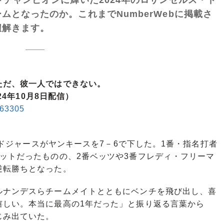
となったのか。これまでNumberWebに掲載さ
紐解きます。
ただ、彼一人ではできない。
24年10月8日配信）
/863305
、ドジャースがヤンキースを7－6で下した。1番・指名打者
ットだったものの、2番ベッツや3番フレディ・フリーマ
逆転勝ちとなった。
ナンデスらチームメイトとともにベンチを飛び出し、喜
嬉しい。本当に最高の1年だった」と振り返る言葉から
じみ出ていた。