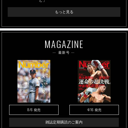
と」
もっと見る
MAGAZINE
最新号
8/6
4/16
発売
発売
雑誌定期購読のご案内