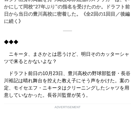
かにして同校“27年ぶり”の指名を受けたのか。ドラフト前
日から当日の豊川高校に密着した。《全2回の1回目／後編
に続く》
◆◆◆
ニキータ、まさかとは思うけど、明日そのカッターシャ
ツで来るとかないよな？
ドラフト前日の10月23日、豊川高校の野球部監督・長谷
川裕記は晴れ舞台を控えた教え子にそう声をかけた。案の
定、モイセエフ・ニキータはクリーニングしたシャツを用
意していなかった。長谷川監督が笑う。
ADVERTISEMENT