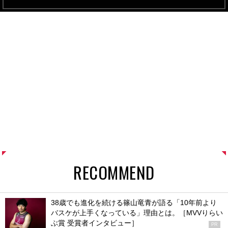
RECOMMEND
38歳でも進化を続ける篠山竜青が語る「10年前より
バスケが上手くなっている」理由とは。［MVVりらい
ぶ賞 受賞者インタビュー］
PR