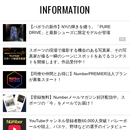
INFORMATION
【バボラの新作】NYの輝きを纏う。「PURE
DRIVE」と最新シューズに限定モデルが登場
PR
スポーツの現場で撮影する機会のある写真家、その写
真家が撮る一瞬のシーンにスポットをあてるコンテス
トを開催します。作品受付中！
【同僚や仲間とお得に】NumberPREMIER法人プラン
が募集スタート！
【登録無料】Numberメールマガジン好評配信中。ス
ポーツの「今」をメールでお届け！
YouTubeチャンネル登録者数60,000人突破！バレーボ
ールや陸上、バスケ、野球などの選手のインタビュー