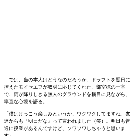
では、当の本人はどうなのだろうか。ドラフトを翌日に
控えたモイセエフが取材に応じてくれた。部室棟の一室
で、雨が降りしきる無人のグラウンドを横目に見ながら、
率直な心境を語る。
「僕はけっこう楽しみというか、ワクワクしてますね。友
達からも『明日だな』って言われました（笑）。明日も普
通に授業があるんですけど、ソワソワしちゃうと思いま
す」