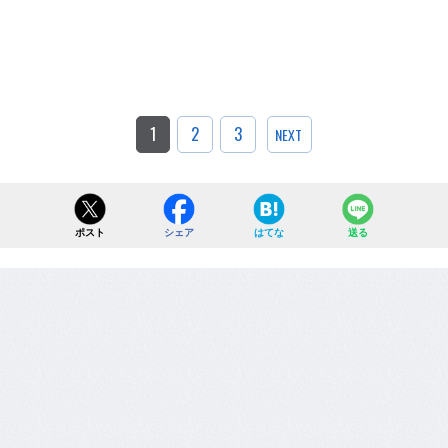
1
2
3
NEXT
ポスト
シェア
はてな
送る