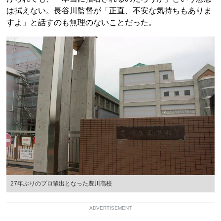
は拭えない。長谷川監督が「正直、不安な気持ちもありま
すよ」と話すのも無理のないことだった。
27年ぶりのプロ輩出となった豊川高校
ADVERTISEMENT