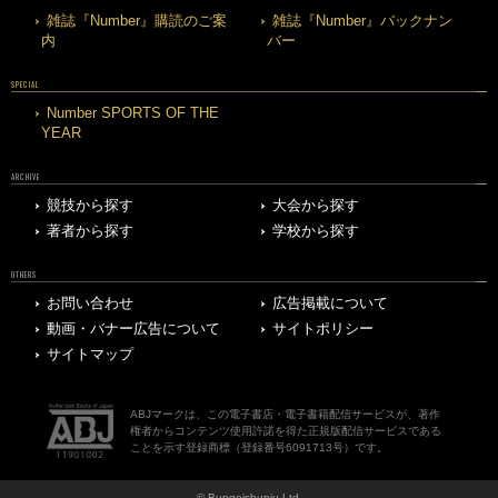
雑誌『Number』購読のご案
雑誌『Number』バックナン
内
バー
SPECIAL
Number SPORTS OF THE
YEAR
ARCHIVE
競技から探す
大会から探す
著者から探す
学校から探す
OTHERS
お問い合わせ
広告掲載について
動画・バナー広告について
サイトポリシー
サイトマップ
ABJマークは、この電子書店・電子書籍配信サービスが、著作
権者からコンテンツ使用許諾を得た正規版配信サービスである
ことを示す登録商標（登録番号6091713号）です。
© Bungeishunju Ltd.