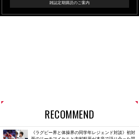
雑誌定期購読のご案内
RECOMMEND
《ラグビー界と体操界の同学年レジェンド対談》初対
面のリーチマイケルと内村航平が本音で語り合った競