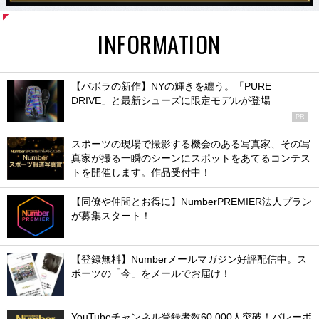
INFORMATION
【バボラの新作】NYの輝きを纏う。「PURE
DRIVE」と最新シューズに限定モデルが登場
PR
スポーツの現場で撮影する機会のある写真家、その写
真家が撮る一瞬のシーンにスポットをあてるコンテス
トを開催します。作品受付中！
【同僚や仲間とお得に】NumberPREMIER法人プラン
が募集スタート！
【登録無料】Numberメールマガジン好評配信中。ス
ポーツの「今」をメールでお届け！
YouTubeチャンネル登録者数60,000人突破！バレーボ