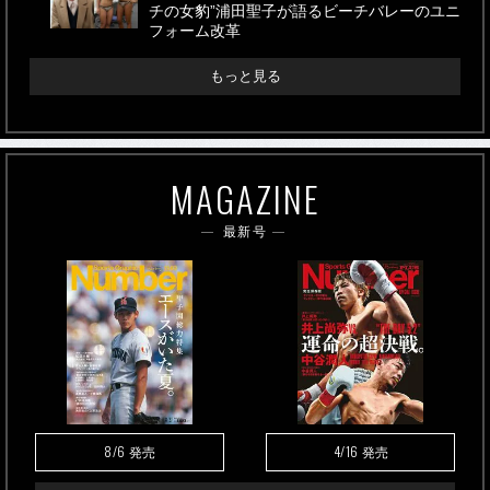
チの女豹”浦田聖子が語るビーチバレーのユニ
フォーム改革
もっと見る
MAGAZINE
最新号
8/6
4/16
発売
発売