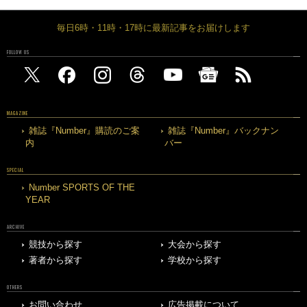
毎日6時・11時・17時に最新記事をお届けします
FOLLOW US
MAGAZINE
雑誌『Number』購読のご案
雑誌『Number』バックナン
内
バー
SPECIAL
Number SPORTS OF THE
YEAR
ARCHIVE
競技から探す
大会から探す
著者から探す
学校から探す
OTHERS
お問い合わせ
広告掲載について