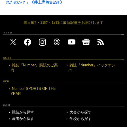
れたのか？」《井上尚弥BEST》
毎日6時・11時・17時に最新記事をお届けします
FOLLOW US
MAGAZINE
雑誌『Number』購読のご案
雑誌『Number』バックナン
内
バー
SPECIAL
Number SPORTS OF THE
YEAR
ARCHIVE
競技から探す
大会から探す
著者から探す
学校から探す