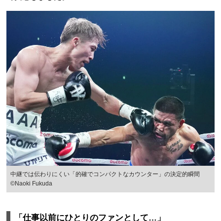
中継では伝わりにくい「的確でコンパクトなカウンター」の決定的瞬間
©Naoki Fukuda
「仕事以前にひとりのファンとして…」