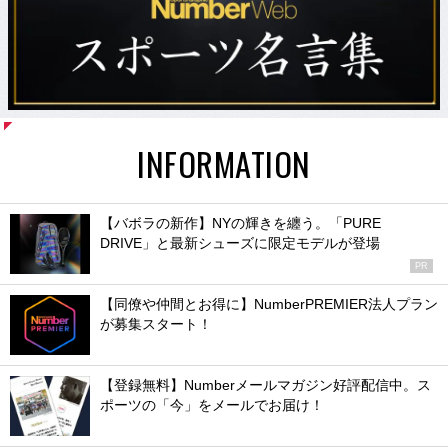
INFORMATION
【バボラの新作】NYの輝きを纏う。「PURE
DRIVE」と最新シューズに限定モデルが登場
PR
【同僚や仲間とお得に】NumberPREMIER法人プラン
が募集スタート！
【登録無料】Numberメールマガジン好評配信中。ス
ポーツの「今」をメールでお届け！