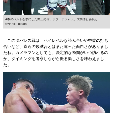
4本のベルトを手にした井上尚弥。ボブ・アラム氏、大橋秀行会長と
©Naoki Fukuda
このタパレス戦は、ハイレベルな読み合いや中盤の打ち
合いなど、直近の数試合とはまた違った面白さがありまし
たね。カメラマンとしても、決定的な瞬間がいつ訪れるの
か、タイミングを考察しながら撮る楽しさを味わえまし
た。