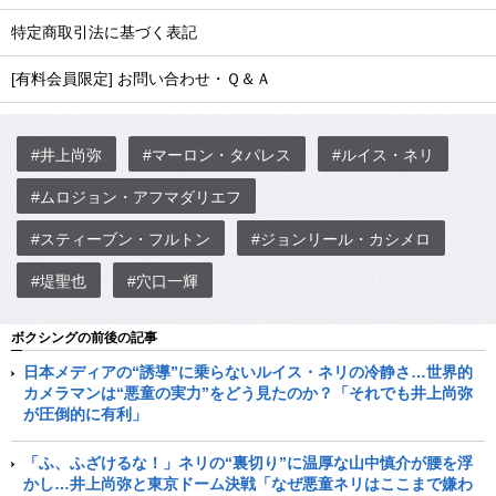
特定商取引法に基づく表記
[有料会員限定] お問い合わせ・Ｑ＆Ａ
#井上尚弥
#マーロン・タパレス
#ルイス・ネリ
#ムロジョン・アフマダリエフ
#スティーブン・フルトン
#ジョンリール・カシメロ
#堤聖也
#穴口一輝
ボクシングの前後の記事
日本メディアの“誘導”に乗らないルイス・ネリの冷静さ…世界的
カメラマンは“悪童の実力”をどう見たのか？「それでも井上尚弥
が圧倒的に有利」
「ふ、ふざけるな！」ネリの“裏切り”に温厚な山中慎介が腰を浮
かし…井上尚弥と東京ドーム決戦「なぜ悪童ネリはここまで嫌わ