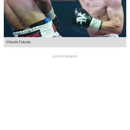
©Naoki Fukuda
ADVERTISEMENT