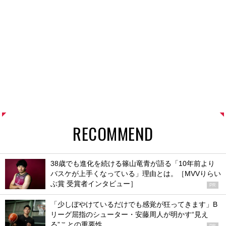
RECOMMEND
38歳でも進化を続ける篠山竜青が語る「10年前より
バスケが上手くなっている」理由とは。［MVVりらい
ぶ賞 受賞者インタビュー］
PR
「少しぼやけているだけでも感覚が狂ってきます」B
リーグ屈指のシューター・安藤周人が明かす“見え
る”ことの重要性
PR