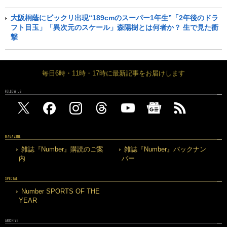
大阪桐蔭にビックリ出現“189cmのスーパー1年生”「2年後のドラ
フト目玉」「異次元のスケール」森陽樹とは何者か？ 生で見た衝
撃
毎日6時・11時・17時に最新記事をお届けします
FOLLOW US
MAGAZINE
雑誌『Number』購読のご案
雑誌『Number』バックナン
内
バー
SPECIAL
Number SPORTS OF THE
YEAR
ARCHIVE