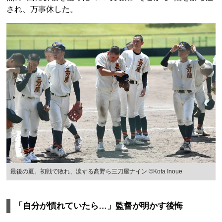
され、万事休した。
最後の夏。初戦で敗れ、涙する髙野ら三刀屋ナイン ©Kota Inoue
「自分が慣れていたら…」監督が明かす後悔