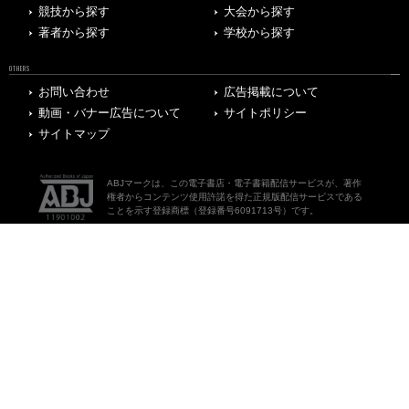
競技から探す
大会から探す
著者から探す
学校から探す
OTHERS
お問い合わせ
広告掲載について
動画・バナー広告について
サイトポリシー
サイトマップ
ABJマークは、この電子書店・電子書籍配信サービスが、著作
権者からコンテンツ使用許諾を得た正規版配信サービスである
ことを示す登録商標（登録番号6091713号）です。
© Bungeishunju Ltd.