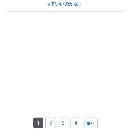
っていいのかな」
1
2
3
4
NEXT