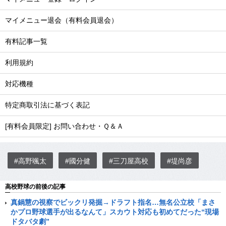
マイメニュー退会（有料会員退会）
有料記事一覧
利用規約
対応機種
特定商取引法に基づく表記
[有料会員限定] お問い合わせ・Ｑ＆Ａ
#高野颯太
#國分健
#三刀屋高校
#堤尚彦
高校野球の前後の記事
真鍋慧の視察でビックリ発掘→ドラフト指名…無名公立校「まさ
かプロ野球選手が出るなんて」スカウト対応も初めてだった“現場
ドタバタ劇”