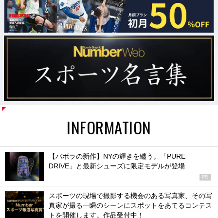
INFORMATION
【バボラの新作】NYの輝きを纏う。「PURE
DRIVE」と最新シューズに限定モデルが登場
PR
スポーツの現場で撮影する機会のある写真家、その写
真家が撮る一瞬のシーンにスポットをあてるコンテス
トを開催します。作品受付中！