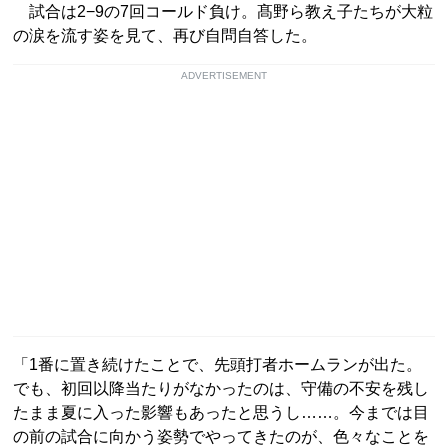
試合は2−9の7回コールド負け。髙野ら教え子たちが大粒
の涙を流す姿を見て、再び自問自答した。
ADVERTISEMENT
「1番に置き続けたことで、先頭打者ホームランが出た。
でも、初回以降当たりがなかったのは、守備の不安を残し
たまま夏に入った影響もあったと思うし……。今までは目
の前の試合に向かう姿勢でやってきたのが、色々なことを