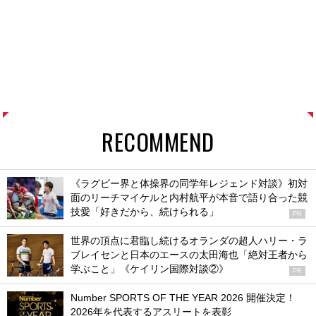
RECOMMEND
《ラグビー界と体操界の同学年レジェンド対談》初対
面のリーチマイケルと内村航平が本音で語り合った競
技愛「好きだから、続けられる」
PR
世界の頂点に君臨し続けるオランダの超人ハリー・ラ
ブレイセンと日本のエースの太田海也「絶対王者から
学ぶこと」《ケイリン国際対談②》
PR
Number SPORTS OF THE YEAR 2026 開催決定！
2026年を代表するアスリートを表彰