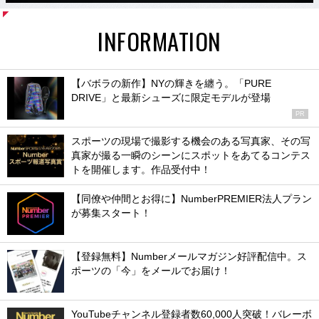
INFORMATION
【バボラの新作】NYの輝きを纏う。「PURE
DRIVE」と最新シューズに限定モデルが登場
PR
スポーツの現場で撮影する機会のある写真家、その写
真家が撮る一瞬のシーンにスポットをあてるコンテス
トを開催します。作品受付中！
【同僚や仲間とお得に】NumberPREMIER法人プラン
が募集スタート！
【登録無料】Numberメールマガジン好評配信中。ス
ポーツの「今」をメールでお届け！
YouTubeチャンネル登録者数60,000人突破！バレーボ