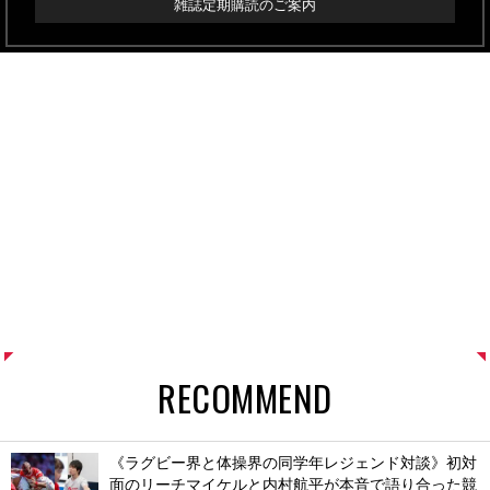
雑誌定期購読のご案内
RECOMMEND
《ラグビー界と体操界の同学年レジェンド対談》初対
面のリーチマイケルと内村航平が本音で語り合った競