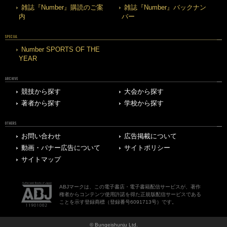
雑誌『Number』購読のご案
雑誌『Number』バックナン
内
バー
SPECIAL
Number SPORTS OF THE
YEAR
ARCHIVE
競技から探す
大会から探す
著者から探す
学校から探す
OTHERS
お問い合わせ
広告掲載について
動画・バナー広告について
サイトポリシー
サイトマップ
ABJマークは、この電子書店・電子書籍配信サービスが、著作
権者からコンテンツ使用許諾を得た正規版配信サービスである
ことを示す登録商標（登録番号6091713号）です。
© Bungeishunju Ltd.