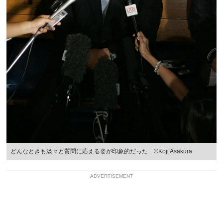
どんなときも淡々と質問に応える姿が印象的だった ©Koji Asakura
ADVERTISEMENT