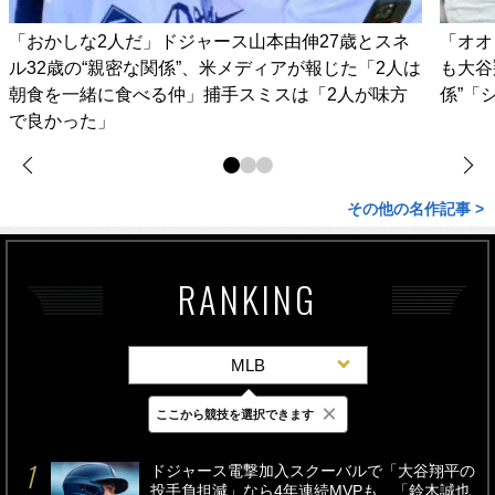
「おかしな2人だ」ドジャース山本由伸27歳とスネ
「オオ
ル32歳の“親密な関係”、米メディアが報じた「2人は
も大谷
朝食を一緒に食べる仲」捕手スミスは「2人が味方
係”「
で良かった」
その他の名作記事 >
RANKING
MLB
×
ここから競技を選択できます
最新
24時間
週間
ドジャース電撃加入スクーバルで「大谷翔平の
投手負担減」なら4年連続MVPも…「鈴木誠也