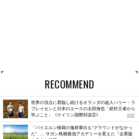
RECOMMEND
世界の頂点に君臨し続けるオランダの超人ハリー・ラ
ブレイセンと日本のエースの太田海也「絶対王者から
学ぶこと」《ケイリン国際対談②》
PR
「バイエルン移籍の逸材輩出も“グラウンドがなかっ
た”…」サガン鳥栖最強アカデミーを変えた『企業版