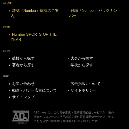
MAGAZINE
雑誌『Number』購読のご案
雑誌『Number』バックナン
内
バー
SPECIAL
Number SPORTS OF THE
YEAR
ARCHIVE
競技から探す
大会から探す
著者から探す
学校から探す
OTHERS
お問い合わせ
広告掲載について
動画・バナー広告について
サイトポリシー
サイトマップ
ABJマークは、この電子書店・電子書籍配信サービスが、著作
権者からコンテンツ使用許諾を得た正規版配信サービスである
ことを示す登録商標（登録番号6091713号）です。