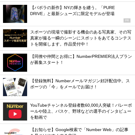
【バボラの新作】NYの輝きを纏う。「PURE
DRIVE」と最新シューズに限定モデルが登場
PR
スポーツの現場で撮影する機会のある写真家、その写
真家が撮る一瞬のシーンにスポットをあてるコンテス
トを開催します。作品受付中！
【同僚や仲間とお得に】NumberPREMIER法人プラン
が募集スタート！
【登録無料】Numberメールマガジン好評配信中。ス
ポーツの「今」をメールでお届け！
YouTubeチャンネル登録者数60,000人突破！バレーボ
ールや陸上、バスケ、野球などの選手のインタビュー
を動画で
【お知らせ】Google検索で「Number Web」の記事