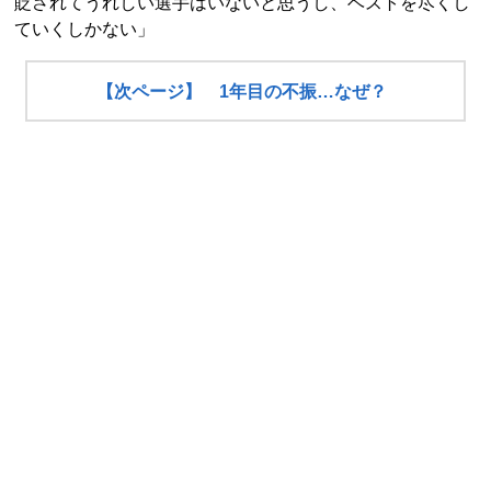
貶されてうれしい選手はいないと思うし、ベストを尽くし
ていくしかない」
【次ページ】 1年目の不振…なぜ？