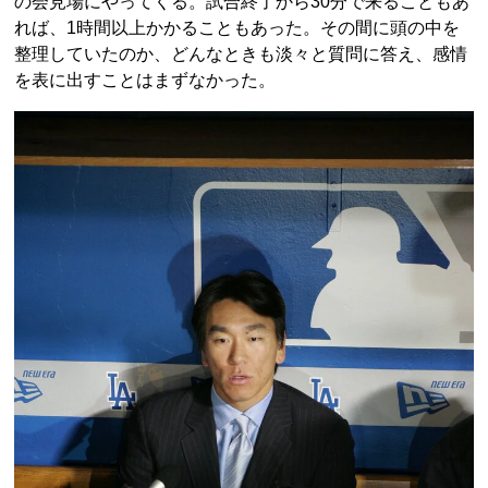
の会見場にやってくる。試合終了から30分で来ることもあ
れば、1時間以上かかることもあった。その間に頭の中を
整理していたのか、どんなときも淡々と質問に答え、感情
を表に出すことはまずなかった。