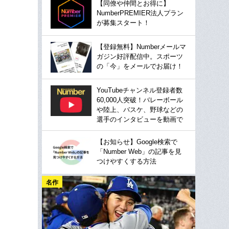
【同僚や仲間とお得に】
NumberPREMIER法人プラン
が募集スタート！
【登録無料】Numberメールマ
ガジン好評配信中。スポーツ
の「今」をメールでお届け！
YouTubeチャンネル登録者数
60,000人突破！バレーボール
や陸上、バスケ、野球などの
選手のインタビューを動画で
【お知らせ】Google検索で
「Number Web」の記事を見
つけやすくする方法
名作