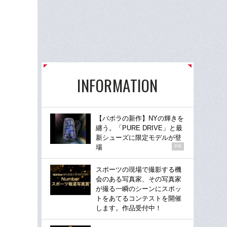
INFORMATION
【バボラの新作】NYの輝きを
纏う。「PURE DRIVE」と最
新シューズに限定モデルが登
場
PR
スポーツの現場で撮影する機
会のある写真家、その写真家
が撮る一瞬のシーンにスポッ
トをあてるコンテストを開催
します。作品受付中！