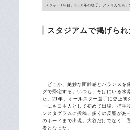
メジャー1年目、2018年の様子。アメリカでも、水
スタジアムで掲げられた「W
どこか、絶妙な距離感とバランスを保
グで帰宅する。いつも、そばにいる水
た。21年、オールスター選手に史上
ーにも日本人として初めて出場。捕手
ンスタグラムに投稿。多くの反響があった。
のボードまで出現。大谷だけでなく、
者となった。