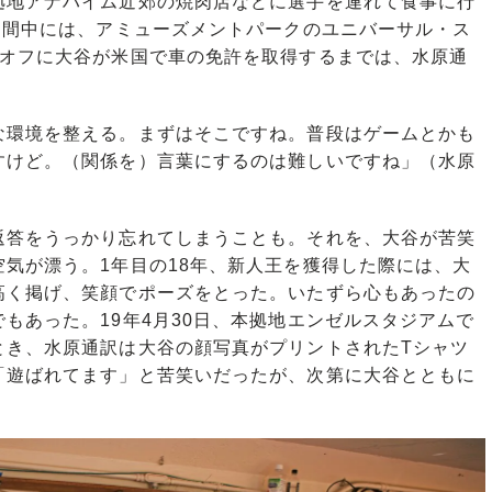
拠地アナハイム近郊の焼肉店などに選手を連れて食事に行
期間中には、アミューズメントパークのユニバーサル・ス
のオフに大谷が米国で車の免許を取得するまでは、水原通
。
な環境を整える。まずはそこですね。普段はゲームとかも
すけど。（関係を）言葉にするのは難しいですね」（水原
答をうっかり忘れてしまうことも。それを、大谷が苦笑
気が漂う。1年目の18年、新人王を獲得した際には、大
高く掲げ、笑顔でポーズをとった。いたずら心もあったの
もあった。19年4月30日、本拠地エンゼルスタジアムで
とき、水原通訳は大谷の顔写真がプリントされたTシャツ
「遊ばれてます」と苦笑いだったが、次第に大谷とともに