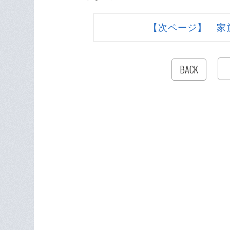
【次ページ】 家
BACK