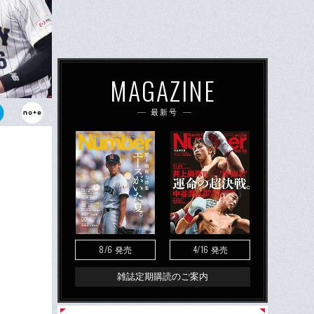
MAGAZINE
最新号
侍ジャパンで
8/6
4/16
発売
発売
雑誌定期購読のご案内