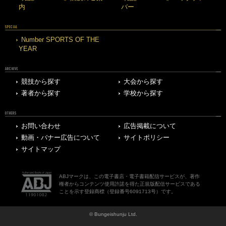
内
バー
SPECIAL
Number SPORTS OF THE
YEAR
ARCHIVE
競技から探す
大会から探す
著者から探す
学校から探す
OTHERS
お問い合わせ
広告掲載について
動画・バナー広告について
サイトポリシー
サイトマップ
ABJマークは、この電子書店・電子書籍配信サービスが、著作
権者からコンテンツ使用許諾を得た正規版配信サービスである
ことを示す登録商標（登録番号6091713号）です。
© Bungeishunju Ltd.