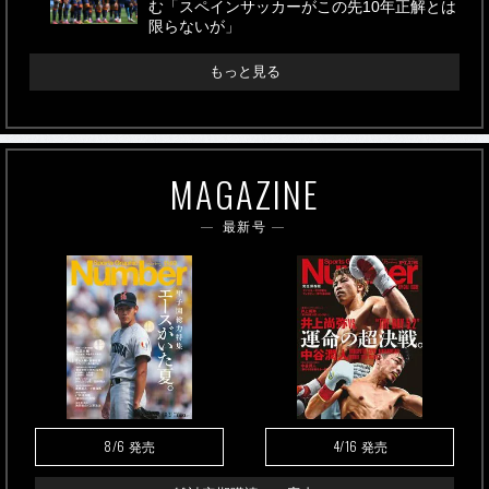
む「スペインサッカーがこの先10年正解とは
限らないが」
もっと見る
MAGAZINE
最新号
8/6
4/16
発売
発売