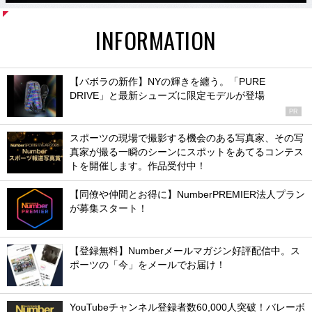
INFORMATION
【バボラの新作】NYの輝きを纏う。「PURE
DRIVE」と最新シューズに限定モデルが登場
PR
スポーツの現場で撮影する機会のある写真家、その写
真家が撮る一瞬のシーンにスポットをあてるコンテス
トを開催します。作品受付中！
【同僚や仲間とお得に】NumberPREMIER法人プラン
が募集スタート！
【登録無料】Numberメールマガジン好評配信中。ス
ポーツの「今」をメールでお届け！
YouTubeチャンネル登録者数60,000人突破！バレーボ