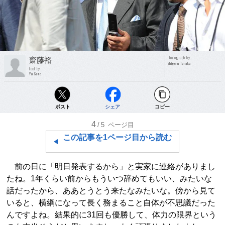
photograph by
齋藤裕
Shigeru Tanaka
text by
Yu Saito
ポスト
シェア
コピー
4
/5
ページ目
この記事を1ページ目から読む
前の日に「明日発表するから」と実家に連絡がありまし
たね。1年くらい前からもういつ辞めてもいい、みたいな
話だったから、ああとうとう来たなみたいな。傍から見て
いると、横綱になって長く務まること自体が不思議だった
んですよね。結果的に31回も優勝して、体力の限界という