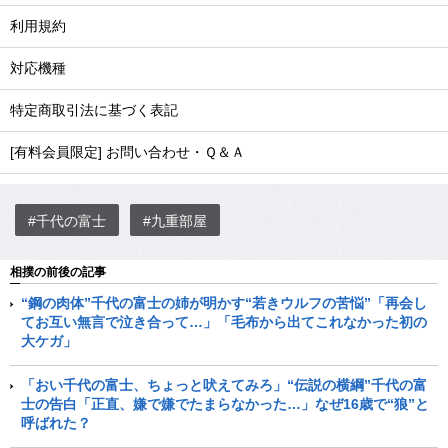
利用規約
対応機種
特定商取引法に基づく表記
[有料会員限定] お問い合わせ・Ｑ＆Ａ
#千代の富士
#九重部屋
相撲の前後の記事
“鋼の肉体”千代の富士の姉が明かす“若きウルフの苦悩”「再会し
てお互い無言で泣き合って…」「毛布から出てこれなかった初の
大ケガ」
「おい千代の富士、ちょっと吠えてみろ」“伝説の横綱”千代の富
士の告白「正直、嫌で嫌でたまらなかった…」なぜ16歳で“狼”と
呼ばれた？