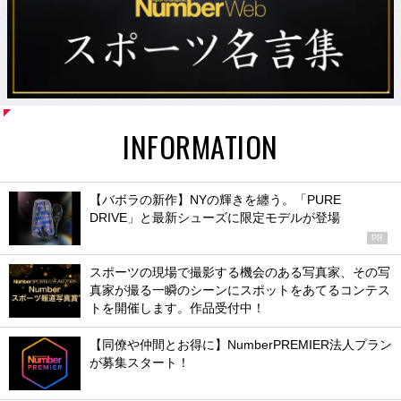
INFORMATION
【バボラの新作】NYの輝きを纏う。「PURE
DRIVE」と最新シューズに限定モデルが登場
PR
スポーツの現場で撮影する機会のある写真家、その写
真家が撮る一瞬のシーンにスポットをあてるコンテス
トを開催します。作品受付中！
【同僚や仲間とお得に】NumberPREMIER法人プラン
が募集スタート！