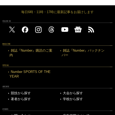
毎日6時・11時・17時に最新記事をお届けします
FOLLOW US
MAGAZINE
雑誌『Number』購読のご案
雑誌『Number』バックナン
内
バー
SPECIAL
Number SPORTS OF THE
YEAR
ARCHIVE
競技から探す
大会から探す
著者から探す
学校から探す
OTHERS