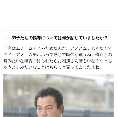
――弟子たちの指導については何か話していましたか？
「今はムチ、ムチじゃだめなんだ。アメとムチじゃなくて
アメ、アメ、ムチ……って感じで時代が違うね。俺たちの
時みたいな稽古つけられたらお相撲さん誰もいなくなっち
ゃうよ」みたいなことはちらっと言ってましたよね。