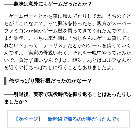
――趣味は意外にもゲームだったとか？
ゲームボーイとかを車に積んでたりしてね。うちの子ど
もが「これなに？」って興味を持ったら、親方がスーパー
ファミコンか何かゲーム機を買ってきてくれたんですよ。
また翌年、こっちに来た時に「おじさんにゲーム貸してく
れない？」って「テトリス」だとかのゲームを借りていく
んですよ。実家の母親いわく、それを一晩中やってたみた
いで、負けず嫌いなんですよ。絶対。あとはゴルフなんか
を近くの打ちっぱなしに行くこともありましたよ。
俺やっぱり飛行機だったのかなー？
――引退後、実家で現役時代を振り返ることはあったりし
ましたか？
【次ページ】 新幹線で帰るのが夢だったんです