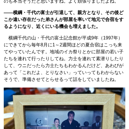
のも本当そうだと思いますね。よく頑張りましたよね。
――横綱・千代の富士が引退して、親方となり、その後ど
こか遠い存在だった弟さんが部屋を率いて地元で合宿をす
るようになり、近くにいる機会も増えました。
横綱千代の山・千代の富士記念館が平成9年（1997年）
にできてから毎年8月に1～2週間ほどの夏合宿はこっち来
てやっていたんです。地域のイカ祭りとかに部屋の若い子
たちを連れて行ったりしてね。力士を連れて素潜りしたり
して、ウニだったら力士たちもわかるんだけど、あわびが
あって「これだよ、とりなさい」っていってもわからない
そうで、準備させてとらせるって話をしていましたね。