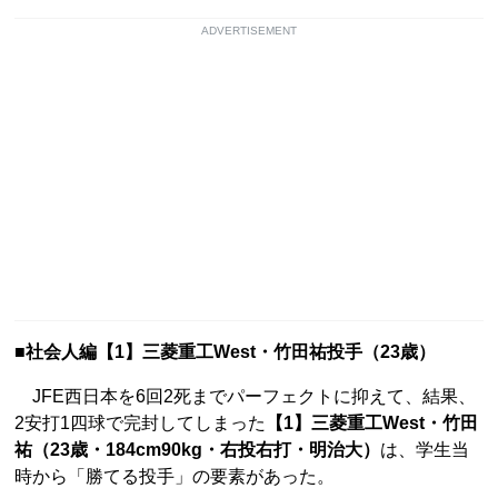
ADVERTISEMENT
■社会人編【1】三菱重工West・竹田祐投手（23歳）
JFE西日本を6回2死までパーフェクトに抑えて、結果、
2安打1四球で完封してしまった
【1】三菱重工West・竹田
祐（23歳・184cm90kg・右投右打・明治大）
は、学生当
時から「勝てる投手」の要素があった。