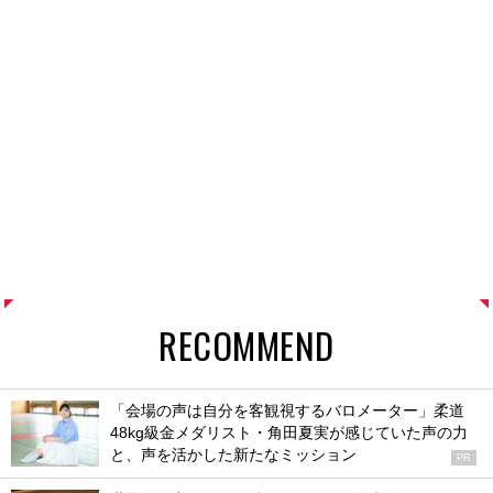
RECOMMEND
「会場の声は自分を客観視するバロメーター」柔道
48kg級金メダリスト・角田夏実が感じていた声の力
と、声を活かした新たなミッション
PR