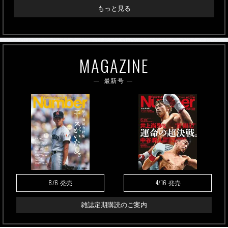
もっと見る
MAGAZINE
最新号
8/6
4/16
発売
発売
雑誌定期購読のご案内