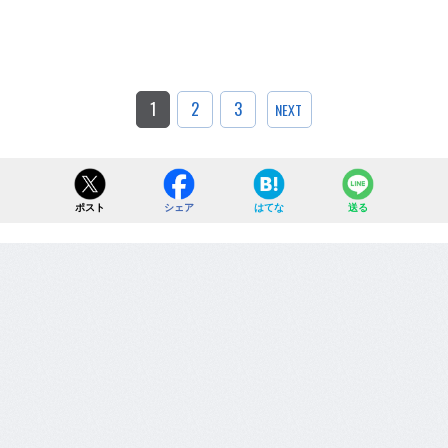
1
2
3
NEXT
ポスト
シェア
はてな
送る