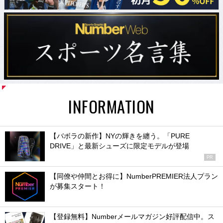
INFORMATION
【バボラの新作】NYの輝きを纏う。「PURE
DRIVE」と最新シューズに限定モデルが登場
PR
【同僚や仲間とお得に】NumberPREMIER法人プラン
が募集スタート！
【登録無料】Numberメールマガジン好評配信中。ス