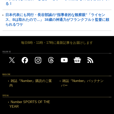
る！
日本代表にも同行・長谷部誠の“指導者的な観察眼”「ライセン
ス、Bは取れたので…」 38歳の神通力がフランクフルト監督に頼
られるワケ
毎日6時・11時・17時に最新記事をお届けします
FOLLOW US
MAGAZINE
雑誌『Number』購読のご案
雑誌『Number』バックナン
内
バー
SPECIAL
Number SPORTS OF THE
YEAR