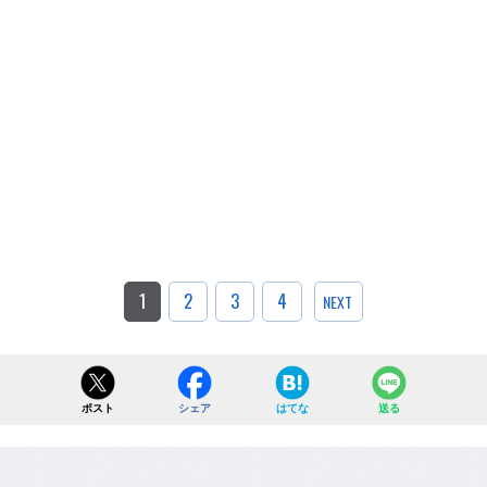
1
2
3
4
NEXT
ポスト
シェア
はてな
送る