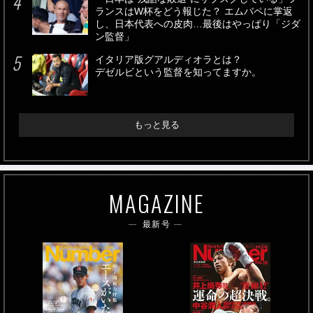
ランスはW杯をどう報じた？ エムバペに掌返
し、日本代表への皮肉…最後はやっぱり「ジダ
ン監督」
イタリア版グアルディオラとは？
デゼルビという監督を知ってますか。
もっと見る
MAGAZINE
最新号