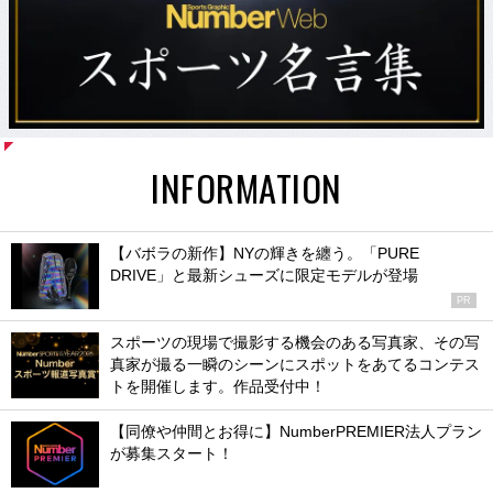
INFORMATION
【バボラの新作】NYの輝きを纏う。「PURE
DRIVE」と最新シューズに限定モデルが登場
PR
スポーツの現場で撮影する機会のある写真家、その写
真家が撮る一瞬のシーンにスポットをあてるコンテス
トを開催します。作品受付中！
【同僚や仲間とお得に】NumberPREMIER法人プラン
が募集スタート！