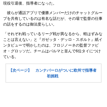
現役引退後、指導者になった。
彼らが通話アプリで優勝メンバーだけのチャットグルー
プを共有しているのは有名な話だが、その場で監督の仕事
の話をするのは御法度らしい。
「それぞれ戦っているリーグ戦が異なるから、軽はずみな
ことは言えない」と『ガゼッタ・デッロ・スポルト』紙イ
ンタビューで明かしたのは、フロジノーネの監督ファビ
オ・グロッソだ。チームはパルマと並んで6位タイにつけ
ている。
【次ページ】 カンナバーロがついに欧州で指導者
初挑戦