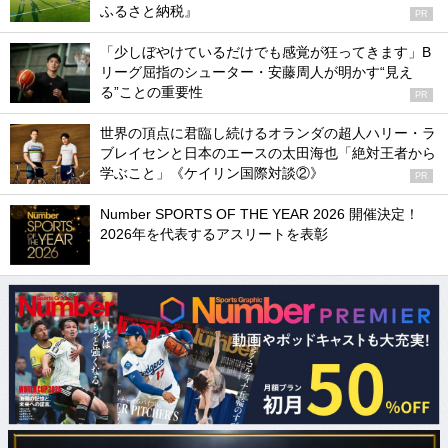
ふるさと納税』
PR
「少しぼやけているだけでも感覚が狂ってきます」B
リーグ屈指のシューター・安藤周人が明かす“見え
る”ことの重要性
PR
世界の頂点に君臨し続けるオランダの超人ハリー・ラ
ブレイセンと日本のエースの太田海也「絶対王者から
学ぶこと」《ケイリン国際対談②》
PR
Number SPORTS OF THE YEAR 2026 開催決定！
2026年を代表するアスリートを表彰