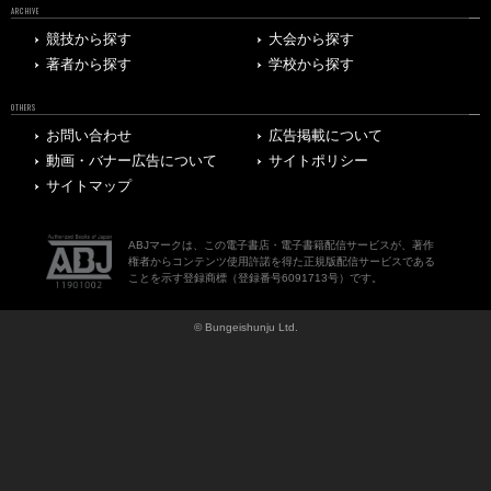
ARCHIVE
競技から探す
大会から探す
著者から探す
学校から探す
OTHERS
お問い合わせ
広告掲載について
動画・バナー広告について
サイトポリシー
サイトマップ
ABJマークは、この電子書店・電子書籍配信サービスが、著作
権者からコンテンツ使用許諾を得た正規版配信サービスである
ことを示す登録商標（登録番号6091713号）です。
© Bungeishunju Ltd.