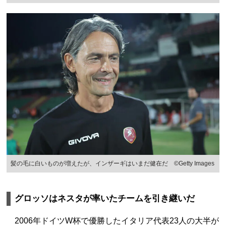
髪の毛に白いものが増えたが、インザーギはいまだ健在だ ©Getty Images
グロッソはネスタが率いたチームを引き継いだ
2006年ドイツW杯で優勝したイタリア代表23人の大半が