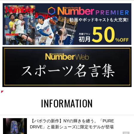
INFORMATION
【バボラの新作】NYの輝きを纏う。「PURE
DRIVE」と最新シューズに限定モデルが登場
PR