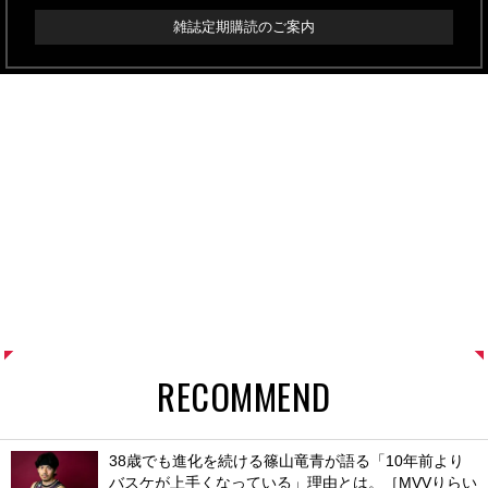
雑誌定期購読のご案内
RECOMMEND
38歳でも進化を続ける篠山竜青が語る「10年前より
バスケが上手くなっている」理由とは。［MVVりらい