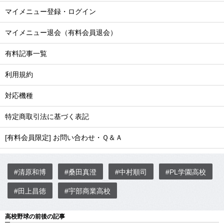
マイメニュー登録・ログイン
マイメニュー退会（有料会員退会）
有料記事一覧
利用規約
対応機種
特定商取引法に基づく表記
[有料会員限定] お問い合わせ・Ｑ＆Ａ
#清原和博
#桑田真澄
#中村順司
#PL学園高校
#田上昌徳
#宇部商業高校
高校野球の前後の記事