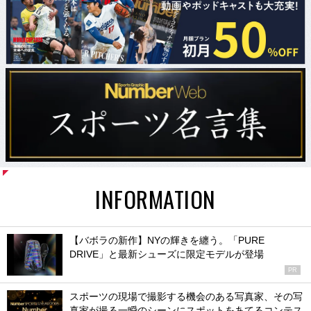
INFORMATION
【バボラの新作】NYの輝きを纏う。「PURE
DRIVE」と最新シューズに限定モデルが登場
PR
スポーツの現場で撮影する機会のある写真家、その写
真家が撮る一瞬のシーンにスポットをあてるコンテス