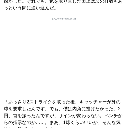
感がした。それでも、気を取り直した田上は次の打者もあ
っという間に追い込んだ。
ADVERTISEMENT
「あっさり2ストライクを取った後、キャッチャーが外の
球を要求したんです。でも、僕は内角に投げたかった。2
回、首を振ったんですが、サインが変わらない。ベンチか
らの指示なのか……。まあ、1球くらいいいか、そんな気