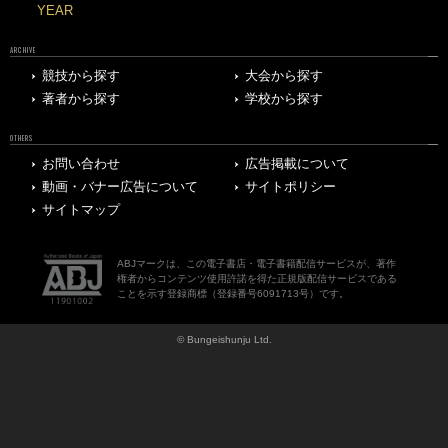
YEAR
ARCHIVE
競技から探す
大会から探す
著者から探す
学校から探す
OTHERS
お問い合わせ
広告掲載について
動画・バナー広告について
サイトポリシー
サイトマップ
ABJマークは、この電子書店・電子書籍配信サービスが、著作
権者からコンテンツ使用許諾を得た正規版配信サービスである
ことを示す登録商標（登録番号6091713号）です。
© Bungeishunju Ltd.