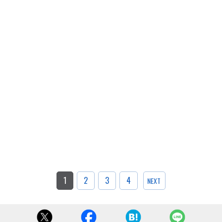
1
2
3
4
NEXT