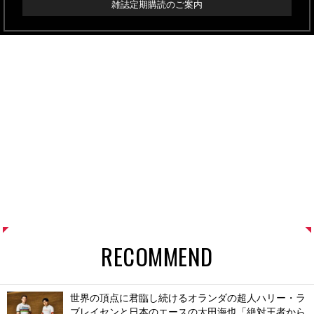
雑誌定期購読のご案内
RECOMMEND
世界の頂点に君臨し続けるオランダの超人ハリー・ラ
ブレイセンと日本のエースの太田海也「絶対王者から