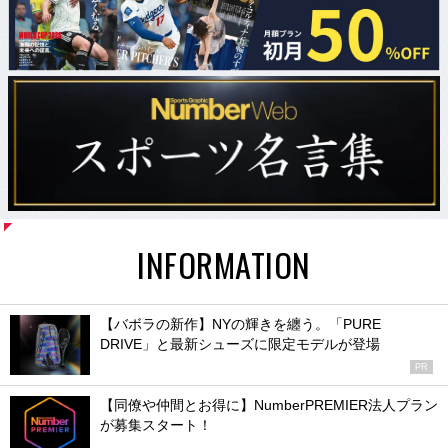
INFORMATION
【バボラの新作】NYの輝きを纏う。「PURE
DRIVE」と最新シューズに限定モデルが登場
PR
【同僚や仲間とお得に】NumberPREMIER法人プラン
が募集スタート！