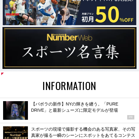
INFORMATION
【バボラの新作】NYの輝きを纏う。「PURE
DRIVE」と最新シューズに限定モデルが登場
PR
スポーツの現場で撮影する機会のある写真家、その写
真家が撮る一瞬のシーンにスポットをあてるコンテス