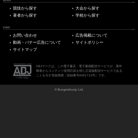
ARCHIVE
競技から探す
大会から探す
著者から探す
学校から探す
OTHERS
お問い合わせ
広告掲載について
動画・バナー広告について
サイトポリシー
サイトマップ
ABJマークは、この電子書店・電子書籍配信サービスが、著作
権者からコンテンツ使用許諾を得た正規版配信サービスである
ことを示す登録商標（登録番号6091713号）です。
© Bungeishunju Ltd.