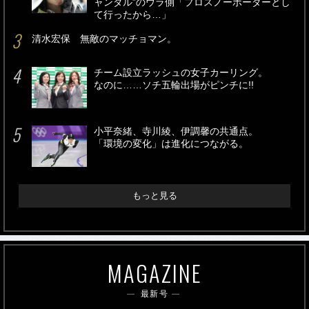
ャンダル”のウラ側「プロスノーボーダーとし
て行ったから…」
清水宏保 無敵のマッチョマン。
チーム設立ラッシュの女子カーリング。
なのに……ソチ五輪出場がピンチに!!
小平奈緒、寺川綾、伊調馨の共通点。
「環境の変化」は進化につながる。
もっと見る
MAGAZINE
最新号