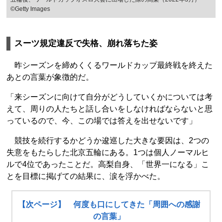
©Getty Images
スーツ規定違反で失格、崩れ落ちた姿
昨シーズンを締めくくるワールドカップ最終戦を終えた
あとの言葉が象徴的だ。
「来シーズンに向けて自分がどうしていくかについては考
えて、周りの人たちと話し合いをしなければならないと思
っているので、今、この場では答えを出せないです」
競技を続行するかどうか逡巡した大きな要因は、2つの
失意をもたらした北京五輪にある。1つは個人ノーマルヒ
ルで4位であったことだ。高梨自身、「世界一になる」こ
とを目標に掲げての結果に、涙を浮かべた。
【次ページ】 何度も口にしてきた「周囲への感謝
の言葉」