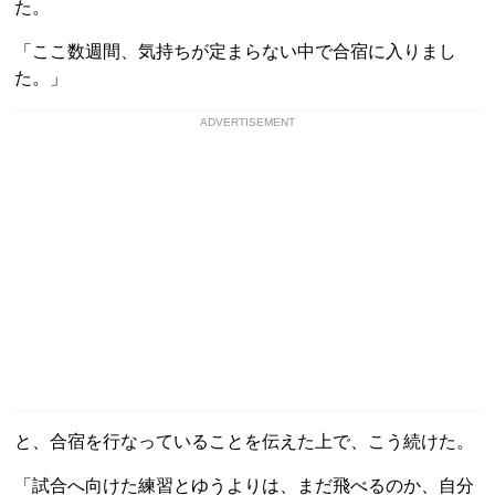
た。
「ここ数週間、気持ちが定まらない中で合宿に入りまし
た。」
ADVERTISEMENT
と、合宿を行なっていることを伝えた上で、こう続けた。
「試合へ向けた練習とゆうよりは、まだ飛べるのか、自分