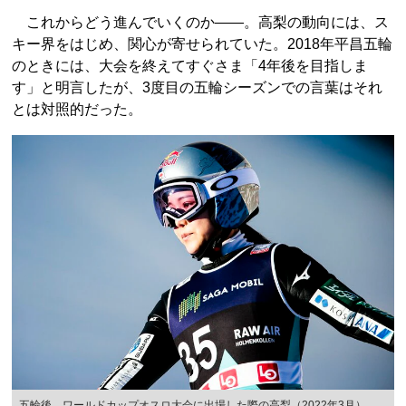
これからどう進んでいくのか――。高梨の動向には、ス
キー界をはじめ、関心が寄せられていた。2018年平昌五輪
のときには、大会を終えてすぐさま「4年後を目指しま
す」と明言したが、3度目の五輪シーズンでの言葉はそれ
とは対照的だった。
五輪後、ワールドカップオスロ大会に出場した際の高梨（2022年3月）