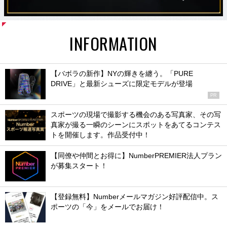
INFORMATION
【バボラの新作】NYの輝きを纏う。「PURE
DRIVE」と最新シューズに限定モデルが登場
PR
スポーツの現場で撮影する機会のある写真家、その写
真家が撮る一瞬のシーンにスポットをあてるコンテス
トを開催します。作品受付中！
【同僚や仲間とお得に】NumberPREMIER法人プラン
が募集スタート！
【登録無料】Numberメールマガジン好評配信中。ス
ポーツの「今」をメールでお届け！