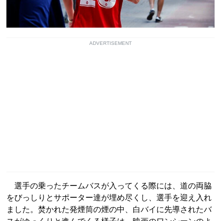
ADVERTISEMENT
選手の乗ったチームバスが入ってくる際には、道の両脇
をびっしりとサポーター達が埋め尽くし、選手を迎え入れ
ました。焚かれた発煙筒の煙の中、白バイに先導されたバ