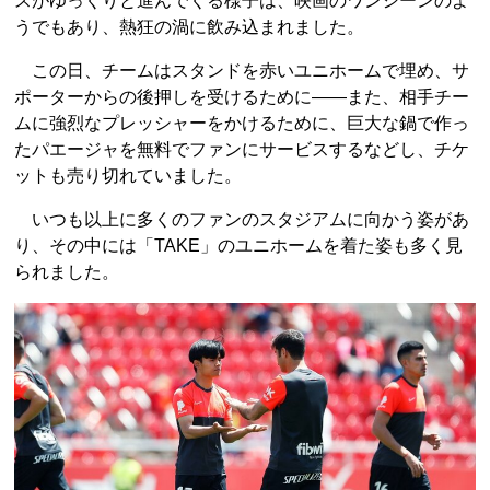
スがゆっくりと進んでくる様子は、映画のワンシーンのよ
うでもあり、熱狂の渦に飲み込まれました。
この日、チームはスタンドを赤いユニホームで埋め、サ
ポーターからの後押しを受けるために――また、相手チー
ムに強烈なプレッシャーをかけるために、巨大な鍋で作っ
たパエージャを無料でファンにサービスするなどし、チケ
ットも売り切れていました。
いつも以上に多くのファンのスタジアムに向かう姿があ
り、その中には「TAKE」のユニホームを着た姿も多く見
られました。