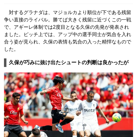
対するグラナダは、マジョルカより順位が下である残留
争い直接のライバル。勝てば大きく残留に近づくこの一戦
で、アギーレ体制では2度目となる久保の先発が発表され
ました。ピッチ上では、アップ中の選手同士が気合を入れ
合う姿が見られ、久保の表情も気合の入った精悍なもので
した。
久保が巧みに抜け出たシュートの判断は良かったが