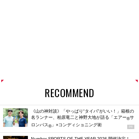
RECOMMEND
《山の神対談》「やっぱり“タイパ”がいい！」箱根の
名ランナー、柏原竜二と神野大地が語る「エアー
サ
®
ロンパス
」×コンディショニング術
®
PR
Number SPORTS OF THE YEAR 2026 開催決定！