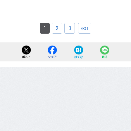
1
2
3
NEXT
ポスト
シェア
はてな
送る