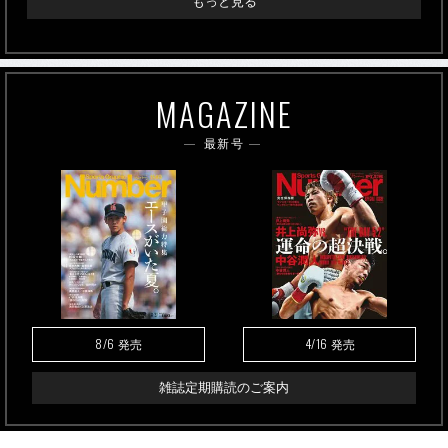
もっと見る
MAGAZINE
最新号
8/6
4/16
発売
発売
雑誌定期購読のご案内