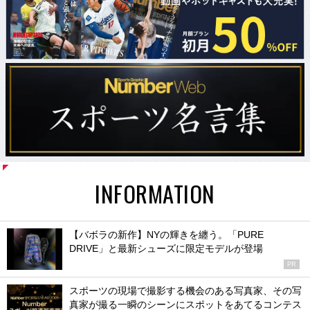
INFORMATION
【バボラの新作】NYの輝きを纏う。「PURE
DRIVE」と最新シューズに限定モデルが登場
PR
スポーツの現場で撮影する機会のある写真家、その写
真家が撮る一瞬のシーンにスポットをあてるコンテス