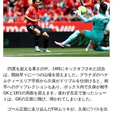
25度を超える暑さの中、14時にキックオフされた試合
は、開始早々に一つの山場を迎えました。グラナダのペナ
ルティーエリア手前から久保がドリブルを仕掛けると、相
手へのディフレクションもあり、ボックス内で久保が相手
GKと1対1の局面を迎えます。迷わず左足で放ったシュー
トは、GKの正面に飛び、弾かれてしまいました。
ゴール正面に走り込んだFWムリキが、久保に“パスを出