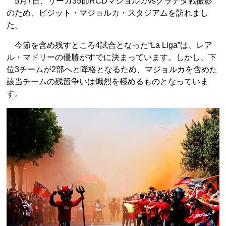
5月7日、リーガ35節RCDマジョルカvsグラナダ戦撮影
のため、ビジット・マジョルカ・スタジアムを訪れまし
た。
今節を含め残すところ4試合となった“La Liga”は、レア
ル・マドリーの優勝がすでに決まっています。しかし、下
位3チームが2部へと降格となるため、マジョルカを含めた
該当チームの残留争いは熾烈を極めるものとなっていま
す。