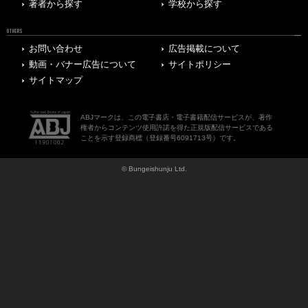
著者から探す
学校から探す
OTHERS
お問い合わせ
広告掲載について
動画・バナー広告について
サイトポリシー
サイトマップ
ABJマークは、この電子書店・電子書籍配信サービスが、著作
権者からコンテンツ使用許諾を得た正規版配信サービスである
ことを示す登録商標（登録番号6091713号）です。
© Bungeishunju Ltd.