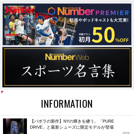
INFORMATION
【バボラの新作】NYの輝きを纏う。「PURE
DRIVE」と最新シューズに限定モデルが登場
PR