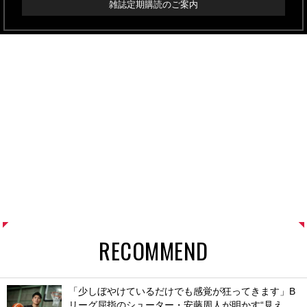
雑誌定期購読のご案内
RECOMMEND
「少しぼやけているだけでも感覚が狂ってきます」B
リーグ屈指のシューター・安藤周人が明かす“見え