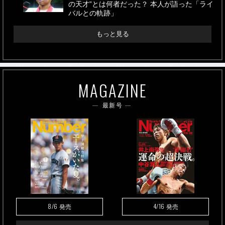
の天才”とは何者だった？ 本人が語った「ライ
バルとの軌跡」
もっと見る
MAGAZINE
最新号
8/6
4/16
発売
発売