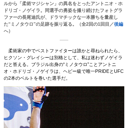
ルから「柔術マジシャン」の異名をとったアントニオ・ホ
ドリゴ・ノゲイラ。同選手の勇姿を撮り続けたフォトグラ
ファーの長尾迪氏が、ドラマチックな一本勝ちを量産し
た“ミノタウロ”の足跡を振り返る。（全2回の1回目／
後編
へ）
柔術家の中でベストファイターは誰かと尋ねられたら、
ヒクソン・グレイシーは別格として、私は迷わずノゲイラ
だと答える。ブラジル出身の“ミノタウロ”ことアントニ
オ・ホドリゴ・ノゲイラは、ヘビー級で唯一PRIDEとUFC
の2本のベルトを巻いた選手だ。