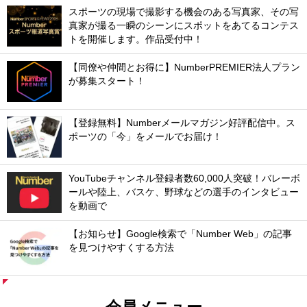
スポーツの現場で撮影する機会のある写真家、その写
真家が撮る一瞬のシーンにスポットをあてるコンテス
トを開催します。作品受付中！
【同僚や仲間とお得に】NumberPREMIER法人プラン
が募集スタート！
【登録無料】Numberメールマガジン好評配信中。ス
ポーツの「今」をメールでお届け！
YouTubeチャンネル登録者数60,000人突破！バレーボ
ールや陸上、バスケ、野球などの選手のインタビュー
を動画で
【お知らせ】Google検索で「Number Web」の記事
を見つけやすくする方法