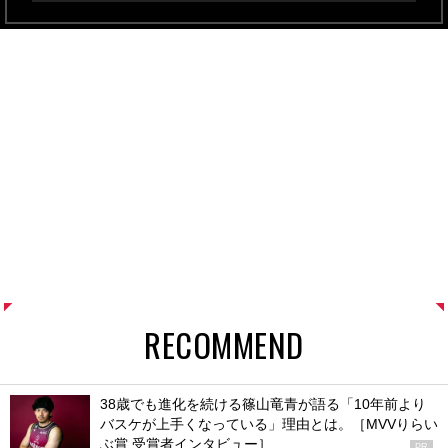
RECOMMEND
38歳でも進化を続ける篠山竜青が語る「10年前より
バスケが上手くなっている」理由とは。［MVVりらい
ぶ賞 受賞者インタビュー］
PR