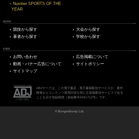
Number SPORTS OF THE
YEAR
ARCHIVE
競技から探す
大会から探す
著者から探す
学校から探す
OTHERS
お問い合わせ
広告掲載について
動画・バナー広告について
サイトポリシー
サイトマップ
ABJマークは、この電子書店・電子書籍配信サービスが、著作
権者からコンテンツ使用許諾を得た正規版配信サービスである
ことを示す登録商標（登録番号6091713号）です。
© Bungeishunju Ltd.