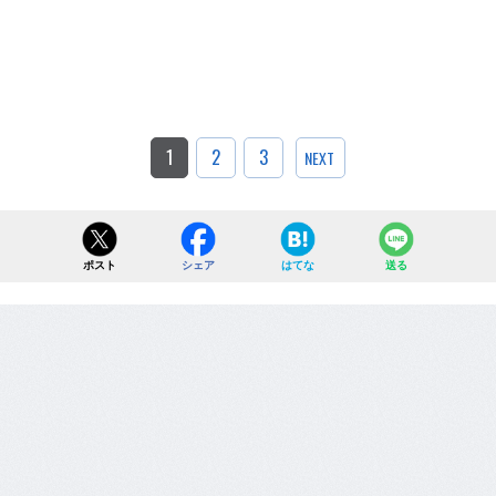
1
2
3
NEXT
ポスト
シェア
はてな
送る