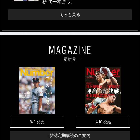
秒”で一本勝ち」
もっと見る
MAGAZINE
最新号
8/6
4/16
発売
発売
雑誌定期購読のご案内