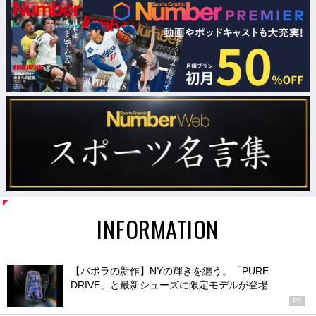
INFORMATION
【バボラの新作】NYの輝きを纏う。「PURE
DRIVE」と最新シューズに限定モデルが登場
PR