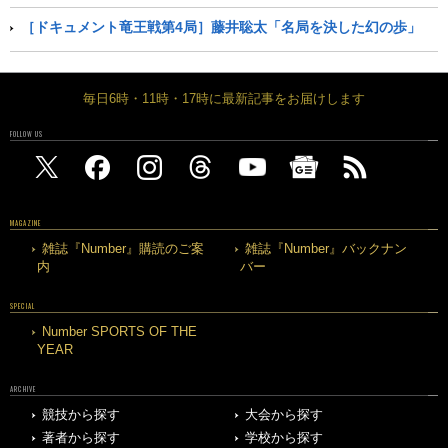
［ドキュメント竜王戦第4局］藤井聡太「名局を決した幻の歩」
毎日6時・11時・17時に最新記事をお届けします
FOLLOW US
MAGAZINE
雑誌『Number』購読のご案
雑誌『Number』バックナン
内
バー
SPECIAL
Number SPORTS OF THE
YEAR
ARCHIVE
競技から探す
大会から探す
著者から探す
学校から探す