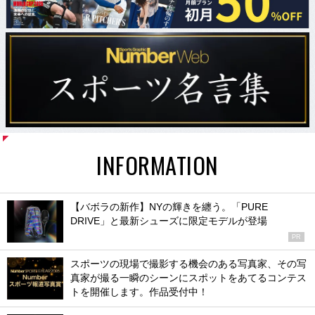
INFORMATION
【バボラの新作】NYの輝きを纏う。「PURE
DRIVE」と最新シューズに限定モデルが登場
PR
スポーツの現場で撮影する機会のある写真家、その写
真家が撮る一瞬のシーンにスポットをあてるコンテス
トを開催します。作品受付中！