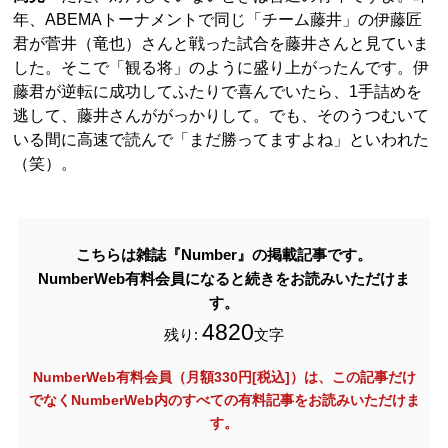
年、ABEMAトーナメントで同じ「チーム藤井」の伊藤匠
君が菅井（竜也）さんと戦った試合を藤井さんと見ていま
した。そこで「観る将」のように盛り上がったんです。伊
藤君が逆転に成功してふたりで喜んでいたら、1手詰めを
逃して、藤井さんががっかりして。でも、そのうつむいて
いる間に高速で読んで「まだ勝ってますよね」といわれた
（笑）。
こちらは雑誌『Number』の掲載記事です。
NumberWeb有料会員になると続きをお読みいただけま
す。
4820
残り:
文字
NumberWeb有料会員（月額330円[税込]）は、この記事だけ
でなく
NumberWeb内のすべての有料記事をお読みいただけま
す。