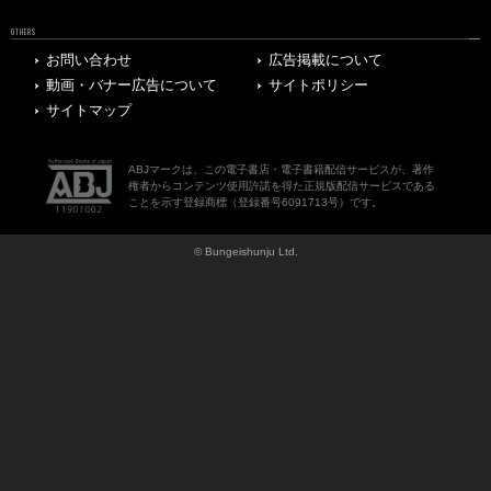
OTHERS
お問い合わせ
広告掲載について
動画・バナー広告について
サイトポリシー
サイトマップ
ABJマークは、この電子書店・電子書籍配信サービスが、著作
権者からコンテンツ使用許諾を得た正規版配信サービスである
ことを示す登録商標（登録番号6091713号）です。
© Bungeishunju Ltd.