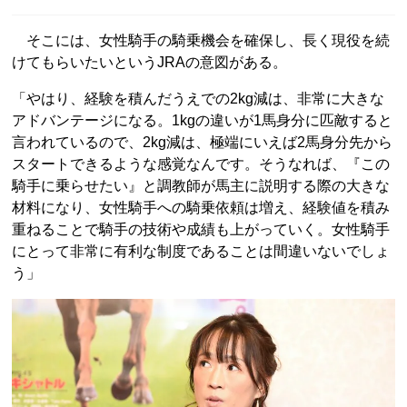
そこには、女性騎手の騎乗機会を確保し、長く現役を続
けてもらいたいというJRAの意図がある。
「やはり、経験を積んだうえでの2kg減は、非常に大きな
アドバンテージになる。1kgの違いが1馬身分に匹敵すると
言われているので、2kg減は、極端にいえば2馬身分先から
スタートできるような感覚なんです。そうなれば、『この
騎手に乗らせたい』と調教師が馬主に説明する際の大きな
材料になり、女性騎手への騎乗依頼は増え、経験値を積み
重ねることで騎手の技術や成績も上がっていく。女性騎手
にとって非常に有利な制度であることは間違いないでしょ
う」