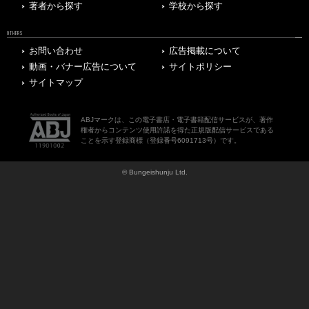
著者から探す
学校から探す
OTHERS
お問い合わせ
広告掲載について
動画・バナー広告について
サイトポリシー
サイトマップ
ABJマークは、この電子書店・電子書籍配信サービスが、著作
権者からコンテンツ使用許諾を得た正規版配信サービスである
ことを示す登録商標（登録番号6091713号）です。
© Bungeishunju Ltd.