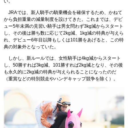
い。
JRAでは、新人騎手の騎乗機会を確保するため、かねて
から負担重量の減量制度を設けてきた。これまでは、デビ
ュー5年未満の見習い騎手は男女問わず3kg減からスタート
し、その後は勝ち数に応じて2kg減、1kg減の特典が与えら
れ、デビュー6年目以降もしくは101勝をあげると、この特
典の対象外となっていた。
しかし、新ルールでは、女性騎手は4kg減からスタート
し、50勝すれば3kg減、101勝すれば2kg減となり、その後
も永久的に2kg減の特典が与えられることになったのだ
（重賞などの特別競走やハンデキャップ競争を除く）。