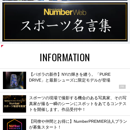
INFORMATION
【バボラの新作】NYの輝きを纏う。「PURE
DRIVE」と最新シューズに限定モデルが登場
PR
スポーツの現場で撮影する機会のある写真家、その写
真家が撮る一瞬のシーンにスポットをあてるコンテス
トを開催します。作品受付中！
【同僚や仲間とお得に】NumberPREMIER法人プラン
が募集スタート！