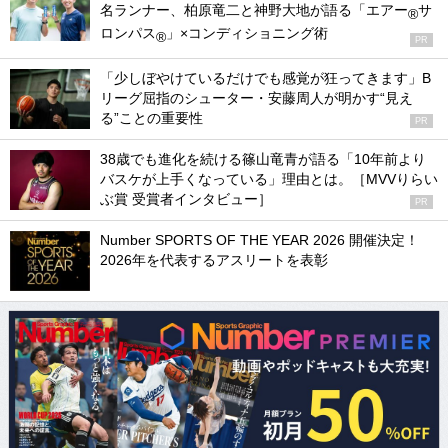
名ランナー、柏原竜二と神野大地が語る「エアー
サ
®
ロンパス
」×コンディショニング術
®
PR
「少しぼやけているだけでも感覚が狂ってきます」B
リーグ屈指のシューター・安藤周人が明かす“見え
る”ことの重要性
PR
38歳でも進化を続ける篠山竜青が語る「10年前より
バスケが上手くなっている」理由とは。［MVVりらい
ぶ賞 受賞者インタビュー］
PR
Number SPORTS OF THE YEAR 2026 開催決定！
2026年を代表するアスリートを表彰