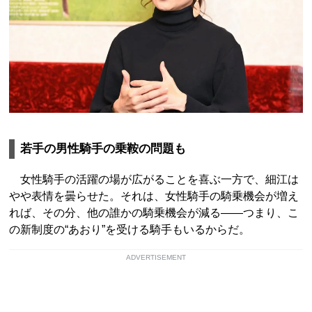
若手の男性騎手の乗鞍の問題も
女性騎手の活躍の場が広がることを喜ぶ一方で、細江は
やや表情を曇らせた。それは、女性騎手の騎乗機会が増え
れば、その分、他の誰かの騎乗機会が減る――つまり、こ
の新制度の“あおり”を受ける騎手もいるからだ。
ADVERTISEMENT