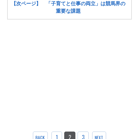
【次ページ】 「子育てと仕事の両立」は競馬界の
重要な課題
1
2
3
BACK
NEXT