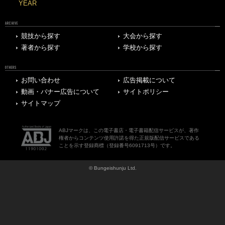
YEAR
ARCHIVE
競技から探す
大会から探す
著者から探す
学校から探す
OTHERS
お問い合わせ
広告掲載について
動画・バナー広告について
サイトポリシー
サイトマップ
ABJマークは、この電子書店・電子書籍配信サービスが、著作
権者からコンテンツ使用許諾を得た正規版配信サービスである
ことを示す登録商標（登録番号6091713号）です。
© Bungeishunju Ltd.