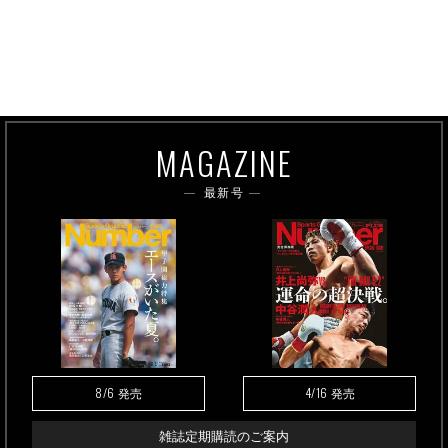
MAGAZINE
最新号
8/6
4/16
発売
発売
雑誌定期購読のご案内