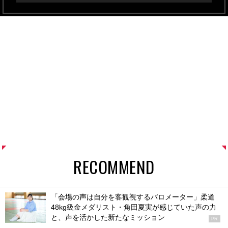
RECOMMEND
「会場の声は自分を客観視するバロメーター」柔道
48kg級金メダリスト・角田夏実が感じていた声の力
と、声を活かした新たなミッション
PR