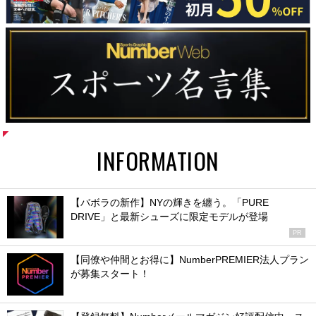
INFORMATION
【バボラの新作】NYの輝きを纏う。「PURE
DRIVE」と最新シューズに限定モデルが登場
PR
【同僚や仲間とお得に】NumberPREMIER法人プラン
が募集スタート！