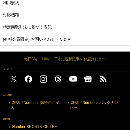
利用規約
対応機種
特定商取引法に基づく表記
[有料会員限定] お問い合わせ・Ｑ＆Ａ
毎日6時・11時・17時に最新記事をお届けします
FOLLOW US
MAGAZINE
雑誌『Number』購読のご案
雑誌『Number』バックナン
内
バー
SPECIAL
Number SPORTS OF THE