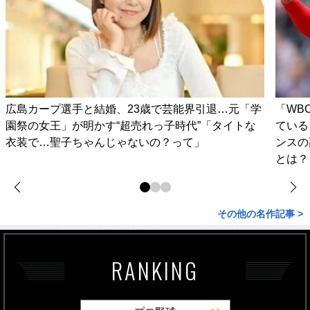
広島カープ選手と結婚、23歳で芸能界引退…元「学
「WB
園祭の女王」が明かす“超売れっ子時代”「タイトな
ている
衣装で…聖子ちゃんじゃないの？って」
ンスの
とは？
その他の名作記事 >
RANKING