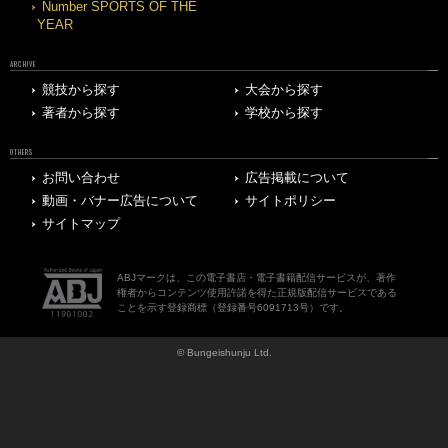
Number SPORTS OF THE
YEAR
ARCHIVE
競技から探す
大会から探す
著者から探す
学校から探す
OTHERS
お問い合わせ
広告掲載について
動画・バナー広告について
サイトポリシー
サイトマップ
ABJマークは、この電子書店・電子書籍配信サービスが、著作
権者からコンテンツ使用許諾を得た正規版配信サービスである
ことを示す登録商標（登録番号6091713号）です。
© Bungeishunju Ltd.