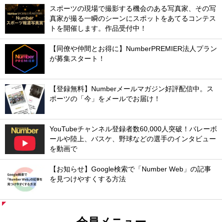
スポーツの現場で撮影する機会のある写真家、その写
真家が撮る一瞬のシーンにスポットをあてるコンテス
トを開催します。作品受付中！
【同僚や仲間とお得に】NumberPREMIER法人プラン
が募集スタート！
【登録無料】Numberメールマガジン好評配信中。ス
ポーツの「今」をメールでお届け！
YouTubeチャンネル登録者数60,000人突破！バレーボ
ールや陸上、バスケ、野球などの選手のインタビュー
を動画で
【お知らせ】Google検索で「Number Web」の記事
を見つけやすくする方法
会員メニュー