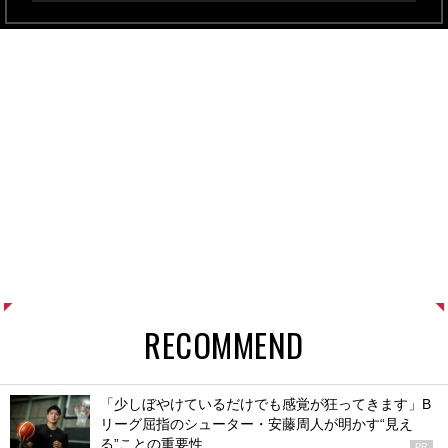
RECOMMEND
「少しぼやけているだけでも感覚が狂ってきます」B
リーグ屈指のシューター・安藤周人が明かす“見え
る”ことの重要性
PR