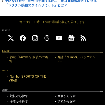
予防を取るか、副作用を避けるか… 東京五輪出場選手に迫る
「ワクチン接種のタイムリミット」とは？
毎日6時・11時・17時に最新記事をお届けします
FOLLOW US
MAGAZINE
雑誌『Number』購読のご案
雑誌『Number』バックナン
内
バー
SPECIAL
Number SPORTS OF THE
YEAR
ARCHIVE
競技から探す
大会から探す
著者から探す
学校から探す