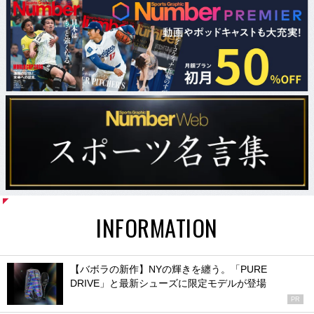
INFORMATION
【バボラの新作】NYの輝きを纏う。「PURE
DRIVE」と最新シューズに限定モデルが登場
PR