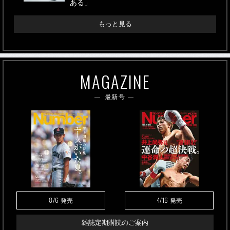
ある」
もっと見る
MAGAZINE
最新号
8/6
4/16
発売
発売
雑誌定期購読のご案内