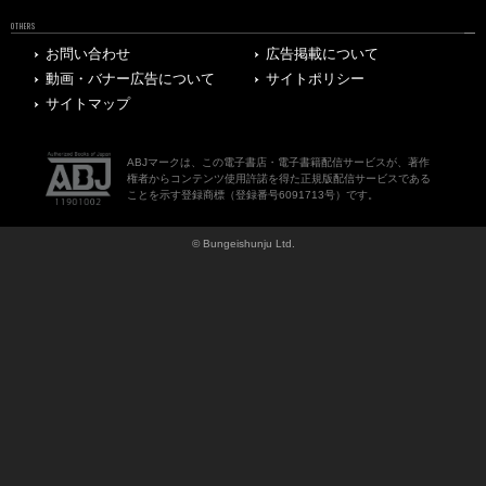
OTHERS
お問い合わせ
広告掲載について
動画・バナー広告について
サイトポリシー
サイトマップ
ABJマークは、この電子書店・電子書籍配信サービスが、著作
権者からコンテンツ使用許諾を得た正規版配信サービスである
ことを示す登録商標（登録番号6091713号）です。
© Bungeishunju Ltd.