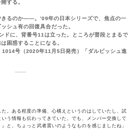
公開する。
きるのか――。'09年の日本シリーズで、焦点の一
ビッシュ有の回復具合だった。
ンドに、背番号11は立った。ところが普段とまるで
線は困惑することになる。
mber 1014号（2020年11月5日発売）「ダルビッシュ進
】
した。ある程度の準備、心構えというのはしていたし、試
という情報も伝わってきていた。でも、メンバー交換して
！』と。ちょっと武者震いのようなものを感じましたね」