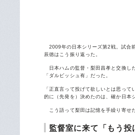
2009年の日本シリーズ第2戦。試合
辰徳はこう振り返った。
日本ハムの監督・梨田昌孝と交換した
「ダルビッシュ有」だった。
「正直言って投げて欲しいとは思って
的に（先発を）決めたのは、確か日本シ
こう語って梨田は記憶を手繰り寄せ
監督室に来て「もう投