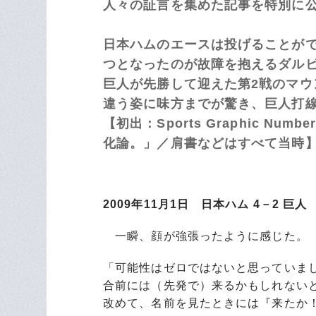
人々の証言を集めた記事を特別に
日本ハムのエースは投げることがで
つとなったのが故障を抱えるダル
巨人が先勝して迎えた第2戦のマウ
違う姿に味方までが驚き、巨人打
【初出：Sports Graphic Nu
化論。」／肩書などはすべて当時
2009年11月1日 日本ハム 4－2 巨人
一瞬、顔が強張ったように感じた。
「可能性はゼロではないと思っていま
合前には（先発で）来るかもしれない
改めて、名前を見たときには『来たか