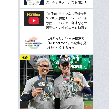
の「今」をメールでお届け！
YouTubeチャンネル登録者数
60,000人突破！バレーボール
や陸上、バスケ、野球などの
選手のインタビューを動画で
【お知らせ】Google検索で
「Number Web」の記事を見
つけやすくする方法
名作