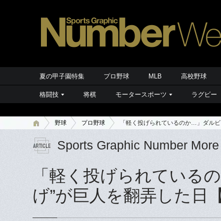
夏の甲子園特集
プロ野球
MLB
高校野球
格闘技
将棋
モータースポーツ
ラグビー
野球
プロ野球
「軽く投げられているのか…」ダルビ
Sports Graphic Number More
「軽く投げられているの
げ”が巨人を翻弄した日