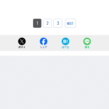
1
2
3
NEXT
ポスト
シェア
はてな
送る