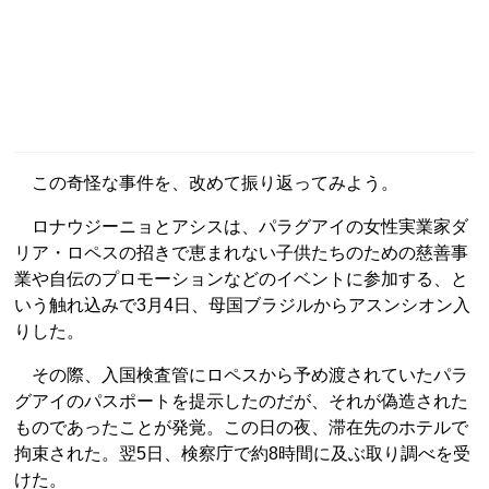
この奇怪な事件を、改めて振り返ってみよう。
ロナウジーニョとアシスは、パラグアイの女性実業家ダ
リア・ロペスの招きで恵まれない子供たちのための慈善事
業や自伝のプロモーションなどのイベントに参加する、と
いう触れ込みで3月4日、母国ブラジルからアスンシオン入
りした。
その際、入国検査管にロペスから予め渡されていたパラ
グアイのパスポートを提示したのだが、それが偽造された
ものであったことが発覚。この日の夜、滞在先のホテルで
拘束された。翌5日、検察庁で約8時間に及ぶ取り調べを受
けた。