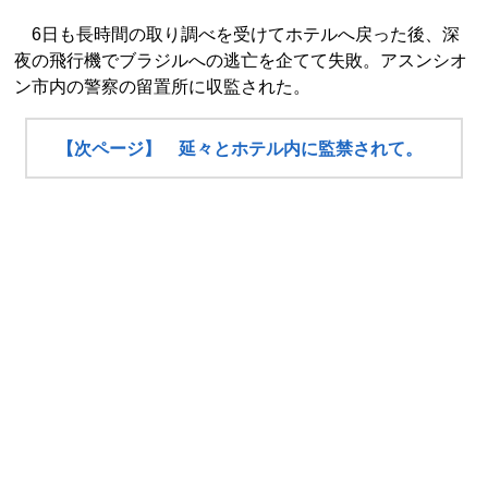
6日も長時間の取り調べを受けてホテルへ戻った後、深
夜の飛行機でブラジルへの逃亡を企てて失敗。アスンシオ
ン市内の警察の留置所に収監された。
【次ページ】 延々とホテル内に監禁されて。