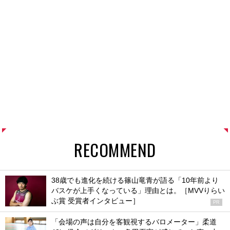
RECOMMEND
38歳でも進化を続ける篠山竜青が語る「10年前より
バスケが上手くなっている」理由とは。［MVVりらい
ぶ賞 受賞者インタビュー］
PR
「会場の声は自分を客観視するバロメーター」柔道