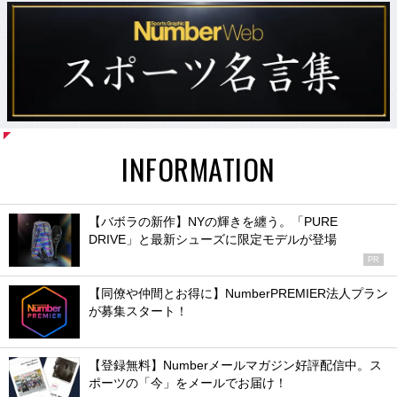
INFORMATION
【バボラの新作】NYの輝きを纏う。「PURE
DRIVE」と最新シューズに限定モデルが登場
PR
【同僚や仲間とお得に】NumberPREMIER法人プラン
が募集スタート！
【登録無料】Numberメールマガジン好評配信中。ス
ポーツの「今」をメールでお届け！