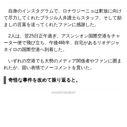
自身のインスタグラムで、ロナウジーニョは釈放に向け
て尽力してくれたブラジル人弁護士らスタッフ、そして励
ましの言葉を送ってくれたファンに感謝した。
2人は、翌25日正午過ぎ、アスンシオン国際空港をチャ
ーター便で飛び立ち、午後4時半、自宅があるリオデジャ
ネイロの国際空港へ到着した。
いずれの空港でも大勢のメディア関係者やファンに囲ま
れたが、固い表情でノーコメントを貫いた。
奇怪な事件を改めて振り返ると。
ADVERTISEMENT