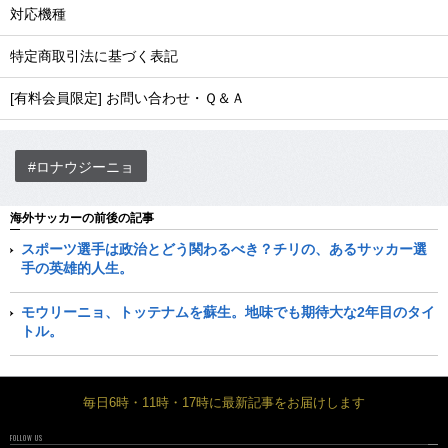
対応機種
特定商取引法に基づく表記
[有料会員限定] お問い合わせ・Ｑ＆Ａ
#ロナウジーニョ
海外サッカーの前後の記事
スポーツ選手は政治とどう関わるべき？チリの、あるサッカー選
手の英雄的人生。
モウリーニョ、トッテナムを蘇生。地味でも期待大な2年目のタイ
トル。
毎日6時・11時・17時に最新記事をお届けします
FOLLOW US