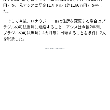
円）を、兄アシスに罰金11万ドル（約1166万円）を科し
た。
そして今後、ロナウジーニョは住所を変更する場合はブ
ラジルの司法当局に連絡すること、アシスは今後2年間、
ブラジルの司法当局に4カ月毎に出頭することを条件に2人
を釈放した。
ADVERTISEMENT