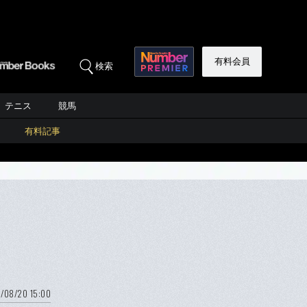
有料会員
検索
テニス
競馬
有料記事
/08/20 15:00