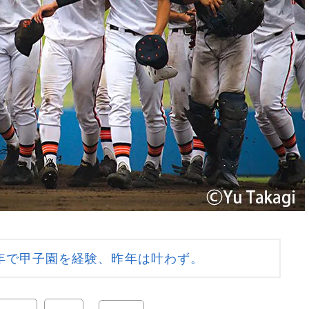
年で甲子園を経験、昨年は叶わず。