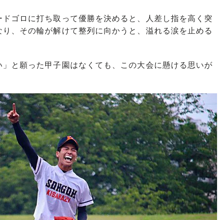
ドゴロに打ち取って優勝を決めると、人差し指を高く突
なり、その輪が解けて整列に向かうと、溢れる涙を止める
」と願った甲子園はなくても、この大会に懸ける思いが