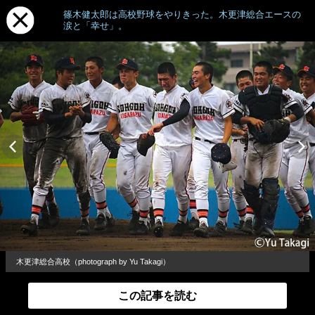
篠木健太郎は高校野球をやりきった。木更津総合エースの
涙と「幸せ」。
木更津総合高校（photograph by Yu Takagi）
この記事を読む