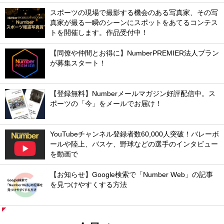
スポーツの現場で撮影する機会のある写真家、その写
真家が撮る一瞬のシーンにスポットをあてるコンテス
トを開催します。作品受付中！
【同僚や仲間とお得に】NumberPREMIER法人プラン
が募集スタート！
【登録無料】Numberメールマガジン好評配信中。ス
ポーツの「今」をメールでお届け！
YouTubeチャンネル登録者数60,000人突破！バレーボ
ールや陸上、バスケ、野球などの選手のインタビュー
を動画で
【お知らせ】Google検索で「Number Web」の記事
を見つけやすくする方法