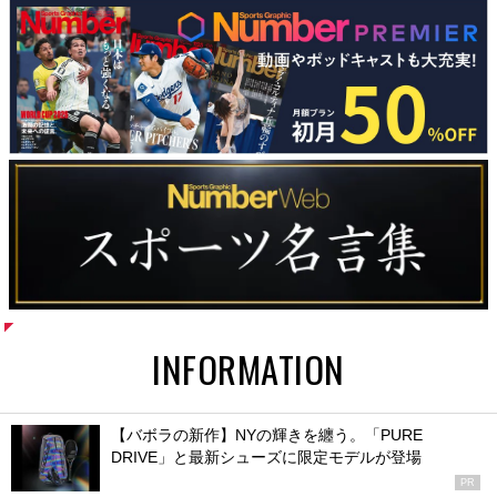
INFORMATION
【バボラの新作】NYの輝きを纏う。「PURE
DRIVE」と最新シューズに限定モデルが登場
PR