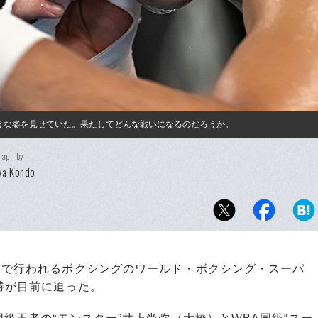
うな姿を見せていた。果たしてどんな戦いになるのだろうか。
raph by
ya Kondo
ナで行われるボクシングのワールド・ボクシング・スーパ
勝が目前に迫った。