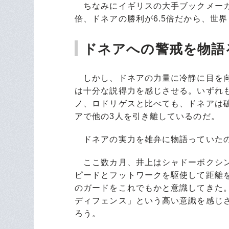
ちなみにイギリスの大手ブックメーカ
倍、ドネアの勝利が6.5倍だから、世
ドネアへの警戒を物語
しかし、ドネアの力量に冷静に目を向
は十分な説得力を感じさせる。いずれ
ノ、ロドリゲスと比べても、ドネアは
アで他の3人を引き離しているのだ。
ドネアの実力を雄弁に物語っていたの
ここ数カ月、井上はシャドーボクシン
ピードとフットワークを駆使して距離
のガードをこれでもかと意識してきた
ディフェンス」という高い意識を感じ
ろう。