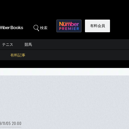
有料会員
検索
テニス
競馬
有料記事
9/11/05 20:00