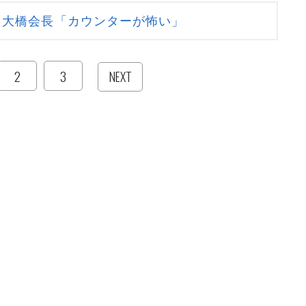
 大橋会長「カウンターが怖い」
2
3
NEXT