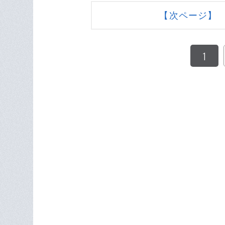
【次ページ】
1