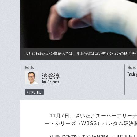
9月に行われた公開練習では、井上尚弥はコンディションの良さそ
text by
photog
Toshi
渋谷淳
Jun Shibuya
PROFILE
11月7日、さいたまスーパーアリー
ー・シリーズ（WBSS）バンタム級決