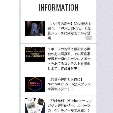
INFORMATION
【バボラの新作】NYの輝きを
纏う。「PURE DRIVE」と最
新シューズに限定モデルが登
場
PR
スポーツの現場で撮影する機
会のある写真家、その写真家
が撮る一瞬のシーンにスポッ
トをあてるコンテストを開催
します。作品受付中！
【同僚や仲間とお得に】
NumberPREMIER法人プラン
が募集スタート！
【登録無料】Numberメールマ
ガジン好評配信中。スポーツ
の「今」をメールでお届け！