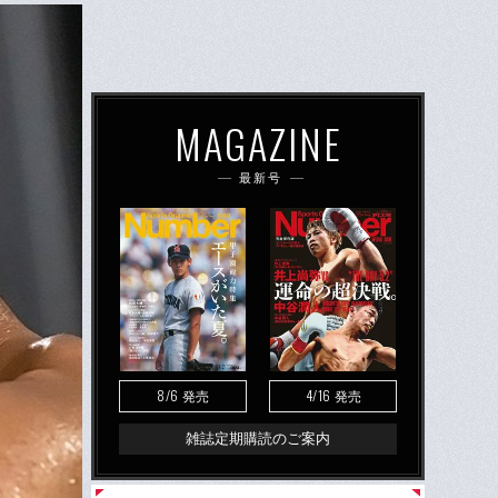
MAGAZINE
最新号
8/6
4/16
発売
発売
雑誌定期購読のご案内