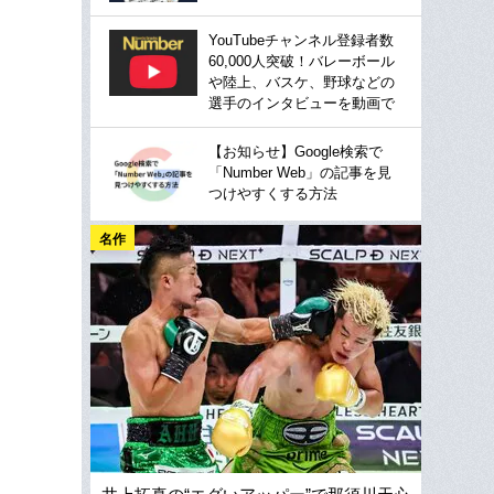
YouTubeチャンネル登録者数
60,000人突破！バレーボール
や陸上、バスケ、野球などの
選手のインタビューを動画で
【お知らせ】Google検索で
「Number Web」の記事を見
つけやすくする方法
名作