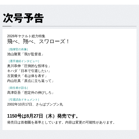
2026年ヤクルト総力特集
飛べ、翔べ、スワローズ！
［指揮官の肖像］
池山隆寛「我が監督道」
［選手連続インタビュー］
奥川恭伸「圧倒的な投球を」
キハダ「日本で引退したい」
古賀優大「名は体を表す」
内山壮真「原点に立ち返って」
［前任者が語る］
髙津臣吾「想定外の伸びしろ」
［引退試合ドキュメント］
2002年10月17日、さらばブンブン丸
1150号は8月27日（木）発売です。
発売日は首都圏を基準としています。内容は変更の可能性があります。