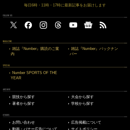
毎日6時・11時・17時に最新記事をお届けします
FOLLOW US
MAGAZINE
雑誌『Number』購読のご案
雑誌『Number』バックナン
内
バー
SPECIAL
Number SPORTS OF THE
YEAR
ARCHIVE
競技から探す
大会から探す
著者から探す
学校から探す
OTHERS
お問い合わせ
広告掲載について
動画・バナー広告について
サイトポリシー