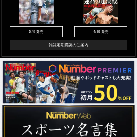
8/6
4/16
発売
発売
雑誌定期購読のご案内