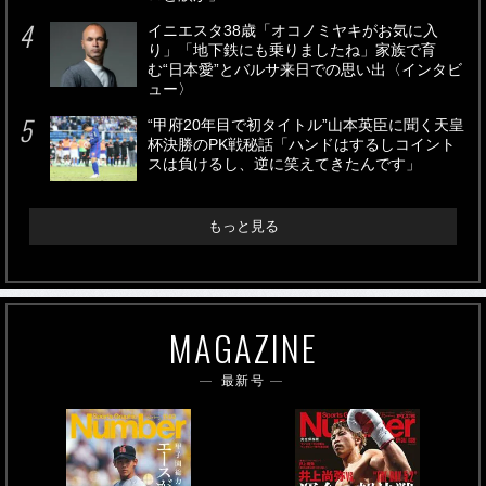
イニエスタ38歳「オコノミヤキがお気に入
り」「地下鉄にも乗りましたね」家族で育
む“日本愛”とバルサ来日での思い出〈インタビ
ュー〉
“甲府20年目で初タイトル”山本英臣に聞く天皇
杯決勝のPK戦秘話「ハンドはするしコイント
スは負けるし、逆に笑えてきたんです」
もっと見る
MAGAZINE
最新号