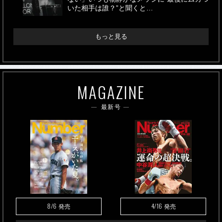
いた相手は誰？”と聞くと…
もっと見る
MAGAZINE
最新号
8/6
4/16
発売
発売