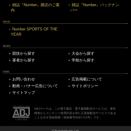
雑誌『Number』購読のご案
雑誌『Number』バックナン
内
バー
SPECIAL
Number SPORTS OF THE
YEAR
ARCHIVE
競技から探す
大会から探す
著者から探す
学校から探す
OTHERS
お問い合わせ
広告掲載について
動画・バナー広告について
サイトポリシー
サイトマップ
ABJマークは、この電子書店・電子書籍配信サービスが、著作
権者からコンテンツ使用許諾を得た正規版配信サービスである
ことを示す登録商標（登録番号6091713号）です。
© Bungeishunju Ltd.