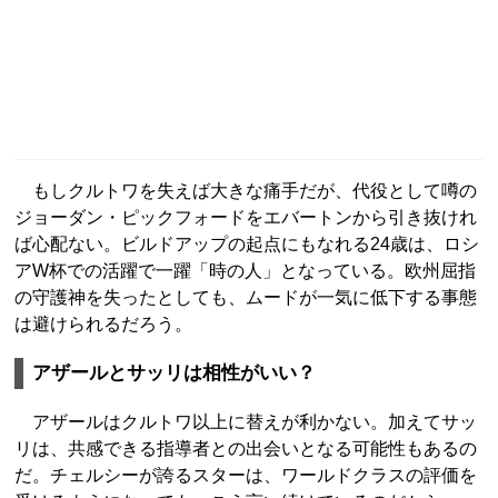
もしクルトワを失えば大きな痛手だが、代役として噂の
ジョーダン・ピックフォードをエバートンから引き抜けれ
ば心配ない。ビルドアップの起点にもなれる24歳は、ロシ
アW杯での活躍で一躍「時の人」となっている。欧州屈指
の守護神を失ったとしても、ムードが一気に低下する事態
は避けられるだろう。
アザールとサッリは相性がいい？
アザールはクルトワ以上に替えが利かない。加えてサッ
リは、共感できる指導者との出会いとなる可能性もあるの
だ。チェルシーが誇るスターは、ワールドクラスの評価を