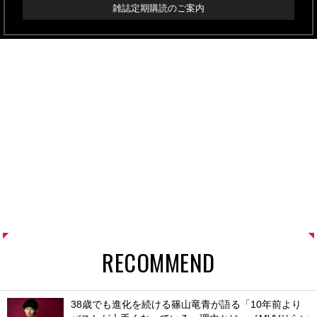
雑誌定期購読のご案内
RECOMMEND
38歳でも進化を続ける篠山竜青が語る「10年前より