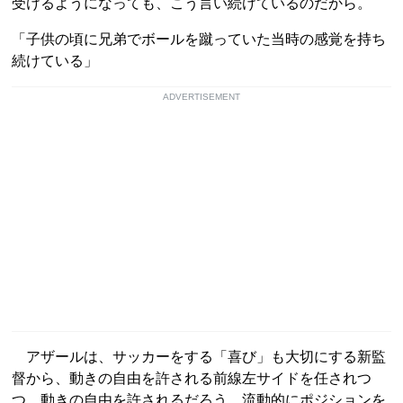
受けるようになっても、こう言い続けているのだから。
「子供の頃に兄弟でボールを蹴っていた当時の感覚を持ち
続けている」
ADVERTISEMENT
アザールは、サッカーをする「喜び」も大切にする新監
督から、動きの自由を許される前線左サイドを任されつ
つ、動きの自由を許されるだろう。流動的にポジションを