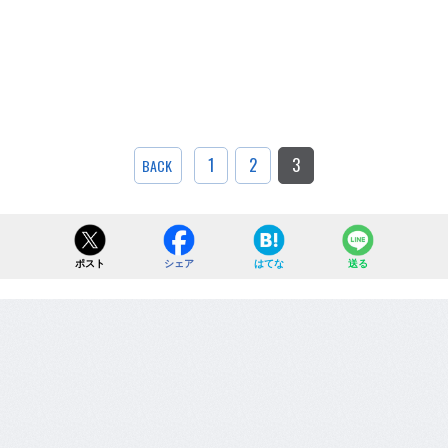
1
2
3
BACK
ポスト
シェア
はてな
送る