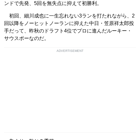
ンドで先発、5回を無失点に抑えて初勝利。
初回、細川成也に一生忘れない3ランを打たれながら、2
回以降をノーヒットノーランに抑えた中日・笠原祥太郎投
手だって、昨秋のドラフト4位でプロに進んだルーキー・
サウスポーなのだ。
ADVERTISEMENT