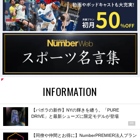
INFORMATION
【バボラの新作】NYの輝きを纏う。「PURE
DRIVE」と最新シューズに限定モデルが登場
PR
【同僚や仲間とお得に】NumberPREMIER法人プラン