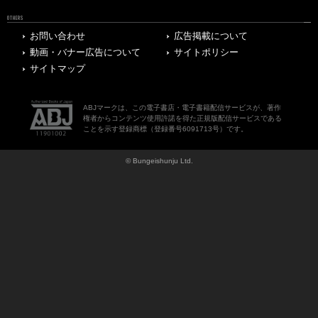
OTHERS
お問い合わせ
広告掲載について
動画・バナー広告について
サイトポリシー
サイトマップ
ABJマークは、この電子書店・電子書籍配信サービスが、著作
権者からコンテンツ使用許諾を得た正規版配信サービスである
ことを示す登録商標（登録番号6091713号）です。
© Bungeishunju Ltd.