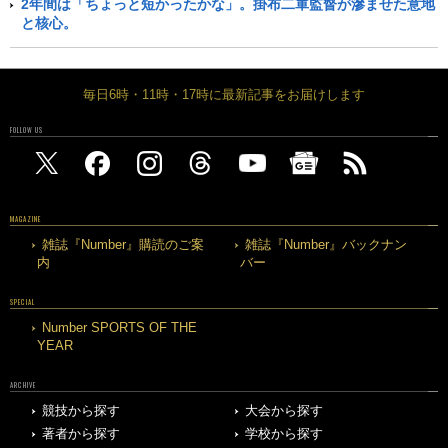
2年間は「ちょっと短かったかな」。掛布二軍監督が滲ませた意地
と核心。
毎日6時・11時・17時に最新記事をお届けします
FOLLOW US
MAGAZINE
雑誌『Number』購読のご案
雑誌『Number』バックナン
内
バー
SPECIAL
Number SPORTS OF THE
YEAR
ARCHIVE
競技から探す
大会から探す
著者から探す
学校から探す