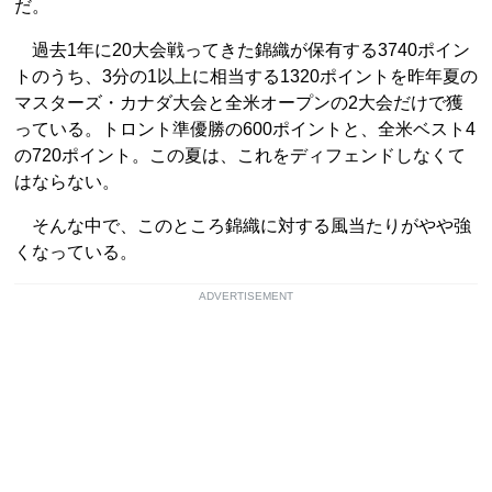
だ。
過去1年に20大会戦ってきた錦織が保有する3740ポイン
トのうち、3分の1以上に相当する1320ポイントを昨年夏の
マスターズ・カナダ大会と全米オープンの2大会だけで獲
っている。トロント準優勝の600ポイントと、全米ベスト4
の720ポイント。この夏は、これをディフェンドしなくて
はならない。
そんな中で、このところ錦織に対する風当たりがやや強
くなっている。
ADVERTISEMENT