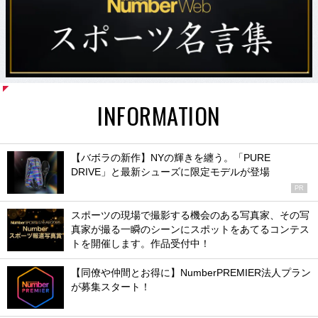
INFORMATION
【バボラの新作】NYの輝きを纏う。「PURE
DRIVE」と最新シューズに限定モデルが登場
PR
スポーツの現場で撮影する機会のある写真家、その写
真家が撮る一瞬のシーンにスポットをあてるコンテス
トを開催します。作品受付中！
【同僚や仲間とお得に】NumberPREMIER法人プラン
が募集スタート！