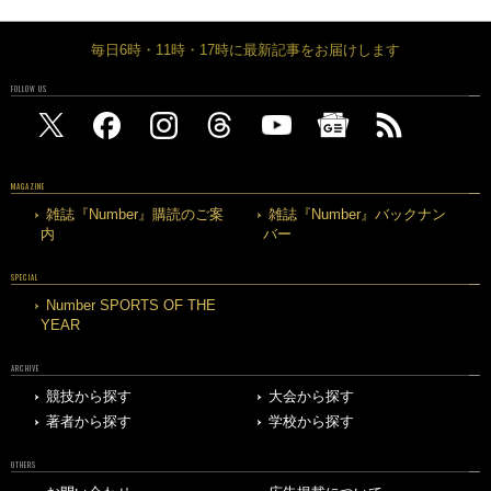
毎日6時・11時・17時に最新記事をお届けします
FOLLOW US
MAGAZINE
雑誌『Number』購読のご案
雑誌『Number』バックナン
内
バー
SPECIAL
Number SPORTS OF THE
YEAR
ARCHIVE
競技から探す
大会から探す
著者から探す
学校から探す
OTHERS