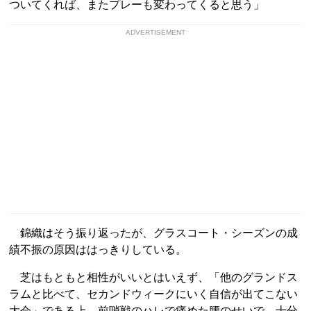
ついてくれば、またプレーも変わってくると思う」
ADVERTISEMENT
錦織はそう振り返ったが、グラスコート・シーズンの成
績不振の原因ははっきりしている。
芝はもともと相性がいいとはいえず、「他のグランドス
ラムと比べて、セカンドウィークにいく自信が出てこない
大会」である上、前哨戦のハレで痛めた腰のせいで、十分