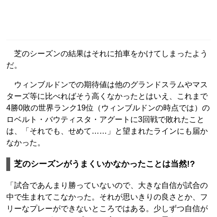
芝のシーズンの結果はそれに拍車をかけてしまったよう
だ。
ウィンブルドンでの期待値は他のグランドスラムやマス
ターズ等に比べればそう高くなかったとはいえ、これまで
4勝0敗の世界ランク19位（ウィンブルドンの時点では）の
ロベルト・バウティスタ・アグートに3回戦で敗れたこと
は、「それでも、せめて……」と望まれたラインにも届か
なかった。
芝のシーズンがうまくいかなかったことは当然!?
「試合であんまり勝っていないので、大きな自信が試合の
中で生まれてこなかった。それが思いきりの良さとか、フ
リーなプレーができないところではある。少しずつ自信が