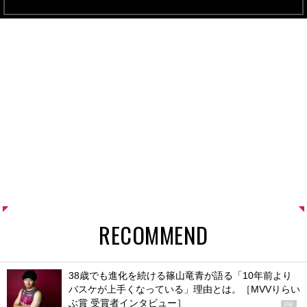
RECOMMEND
38歳でも進化を続ける篠山竜青が語る「10年前より
バスケが上手くなっている」理由とは。［MVVりらい
ぶ賞 受賞者インタビュー］
PR