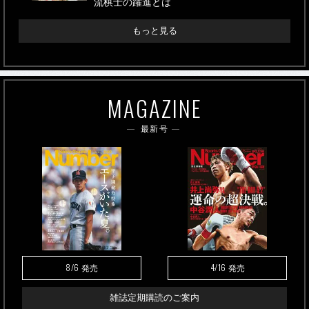
流棋士の躍進とは
もっと見る
MAGAZINE
最新号
8/6
4/16
発売
発売
雑誌定期購読のご案内