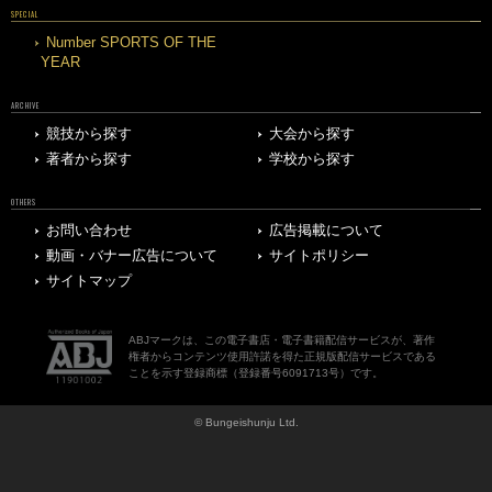
SPECIAL
Number SPORTS OF THE
YEAR
ARCHIVE
競技から探す
大会から探す
著者から探す
学校から探す
OTHERS
お問い合わせ
広告掲載について
動画・バナー広告について
サイトポリシー
サイトマップ
ABJマークは、この電子書店・電子書籍配信サービスが、著作
権者からコンテンツ使用許諾を得た正規版配信サービスである
ことを示す登録商標（登録番号6091713号）です。
© Bungeishunju Ltd.