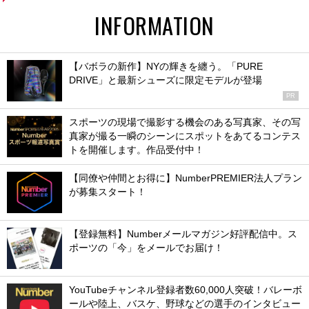
INFORMATION
【バボラの新作】NYの輝きを纏う。「PURE
DRIVE」と最新シューズに限定モデルが登場
PR
スポーツの現場で撮影する機会のある写真家、その写
真家が撮る一瞬のシーンにスポットをあてるコンテス
トを開催します。作品受付中！
【同僚や仲間とお得に】NumberPREMIER法人プラン
が募集スタート！
【登録無料】Numberメールマガジン好評配信中。ス
ポーツの「今」をメールでお届け！
YouTubeチャンネル登録者数60,000人突破！バレーボ
ールや陸上、バスケ、野球などの選手のインタビュー