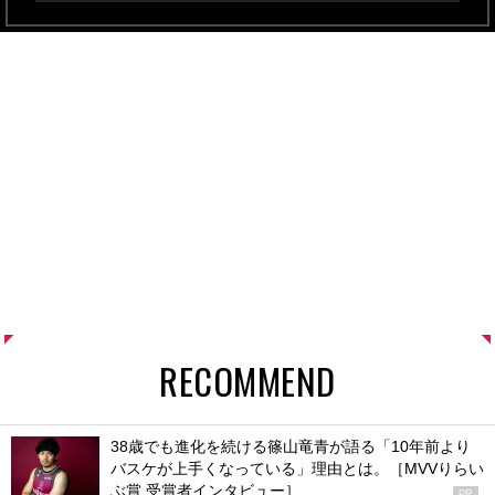
RECOMMEND
38歳でも進化を続ける篠山竜青が語る「10年前より
バスケが上手くなっている」理由とは。［MVVりらい
ぶ賞 受賞者インタビュー］
PR