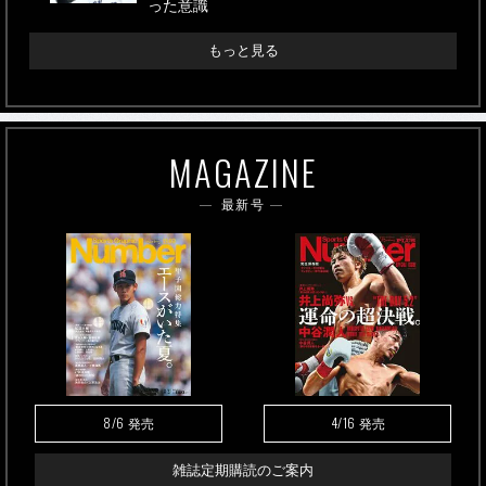
った意識
もっと見る
MAGAZINE
最新号
8/6
4/16
発売
発売
雑誌定期購読のご案内