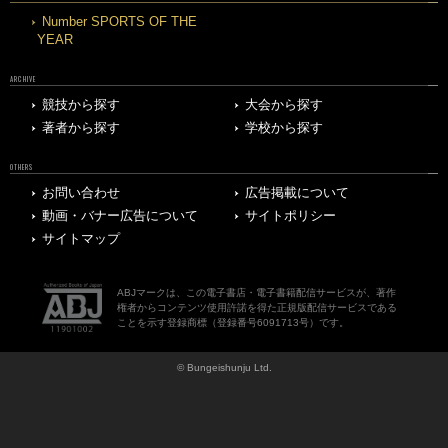
Number SPORTS OF THE
YEAR
ARCHIVE
競技から探す
大会から探す
著者から探す
学校から探す
OTHERS
お問い合わせ
広告掲載について
動画・バナー広告について
サイトポリシー
サイトマップ
ABJマークは、この電子書店・電子書籍配信サービスが、著作
権者からコンテンツ使用許諾を得た正規版配信サービスである
ことを示す登録商標（登録番号6091713号）です。
© Bungeishunju Ltd.